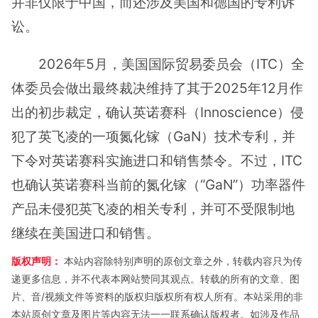
并非仅限于中国，而还涉及美国和德国的专利诉
讼。
2026年5月，美国国际贸易委员会（ITC）全
体委员会做出最终裁决维持了其于2025年12月作
出的初步裁定，确认英诺赛科（Innoscience）侵
犯了英飞凌的一项氮化镓（GaN）技术专利，并
下令对英诺赛科实施进口和销售禁令。不过，ITC
也确认英诺赛科当前的氮化镓（“GaN”）功率器件
产品未侵犯英飞凌的相关专利，并可不受限制地
继续在美国进口和销售。
版权声明：
本站内容除特别声明的原创文章之外，转载内容只为传
递更多信息，并不代表本网站赞同其观点。转载的所有的文章、图
片、音/视频文件等资料的版权归版权所有权人所有。本站采用的非
本站原创文章及图片等内容无法一一联系确认版权者。如涉及作品