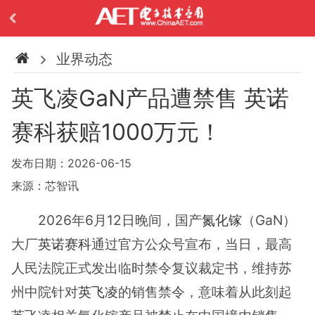
业界动态
英飞凌GaN产品遭禁售 英诺
赛科获赔1000万元！
发布日期：2026-06-15
来源：芯智讯
2026年6月12日晚间，国产
氮化镓
（GaN）
大厂
英诺赛科
通过官方公众号宣布，当日，最高
人民法院正式发出临时禁令复议裁定书，维持苏
州中院针对
英飞凌
的销售禁令，意味着从此刻起