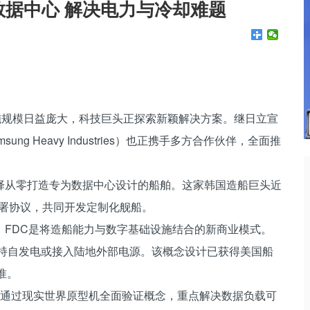
数据中心 解决电力与冷却难题
施规模日益庞大，科技巨头正探索新颖解决方案。继日立宣
sung Heavy Industries）也正携手多方合作伙伴，全面推
择从零打造专为数据中心设计的船舶。这家韩国造船巨头近
riers签署协议，共同开发定制化舰船。
，FDC是将造船能力与数字基础设施结合的新商业模式。
支持自发电或接入陆地外部电源。该概念设计已获得美国船
批准。
，三星致力于通过现实世界原型机全面验证概念，重点解决数据负载可