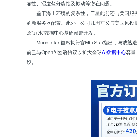
靠性、湿度盐分腐蚀及振动等潜在问题。
鉴于海上环境的复杂性，三星此前还与美国服务器
的新服务器配置。此外，公司几周前又与美国风投机构Mous
及“近水”数据中心基础设施开发。
Mousterian首席执行官Min Suh指出
前已与OpenAI签署协议以扩大全球
AI数据中心
容量
设。