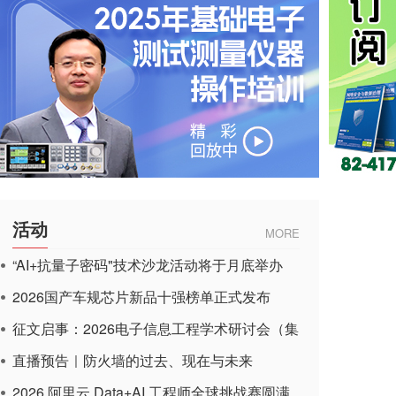
活动
MORE
“AI+抗量子密码"技术沙龙活动将于月底举办
2026国产车规芯片新品十强榜单正式发布
征文启事：2026电子信息工程学术研讨会（集
成电路应用杂志）
直播预告｜防火墙的过去、现在与未来
2026 阿里云 Data+AI 工程师全球挑战赛圆满