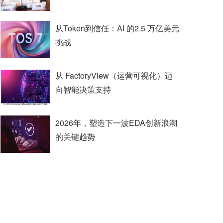
从Token到信任：AI 的2.5 万亿美元
挑战
从 FactoryView（运营可视化）迈
向智能决策支持
2026年，塑造下一波EDA创新浪潮
的关键趋势