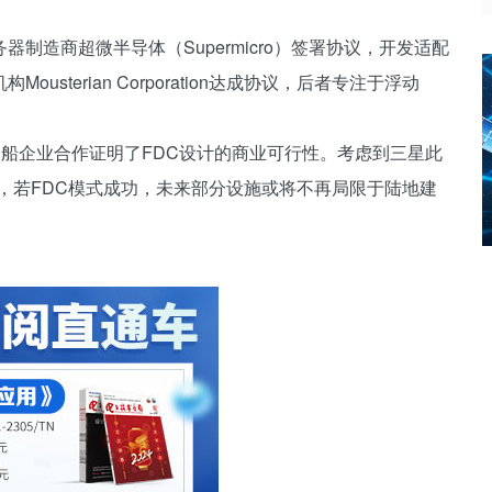
制造商超微半导体（Supermicro）签署协议，开发适配
terian Corporation达成协议，后者专注于浮动
，与成熟造船企业合作证明了FDC设计的商业可行性。考虑到三星此
，若FDC模式成功，未来部分设施或将不再局限于陆地建