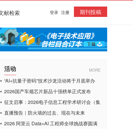
期刊投稿
文献检索
登录
注册
活动
MORE
“AI+抗量子密码"技术沙龙活动将于月底举办
2026国产车规芯片新品十强榜单正式发布
征文启事：2026电子信息工程学术研讨会（集
成电路应用杂志）
直播预告｜防火墙的过去、现在与未来
2026 阿里云 Data+AI 工程师全球挑战赛圆满
收官