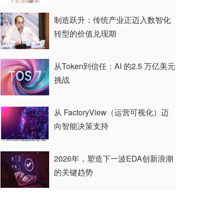
制造跃升：传统产业正迈入数智化
转型的价值兑现期
从Token到信任：AI 的2.5 万亿美元
挑战
从 FactoryView（运营可视化）迈
向智能决策支持
2026年，塑造下一波EDA创新浪潮
的关键趋势