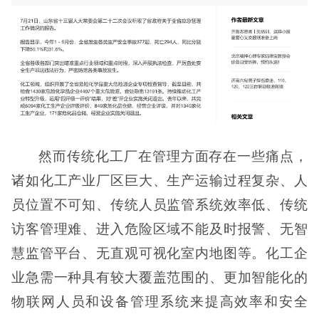
然而传统化工厂在管理方面存在一些痛点，
诸如化工产业厂区巨大、生产运输过程复杂、人
员位置不可知、传统人员监管系统效率低、传统
访客管理难、进入危险区域不能及时报警、无智
慧监管平台、无直观可视化室内地图等。化工企
业急需一种具有较大覆盖范围的、更加智能化的
物联网人员和设备管理系统来提高效率和安全