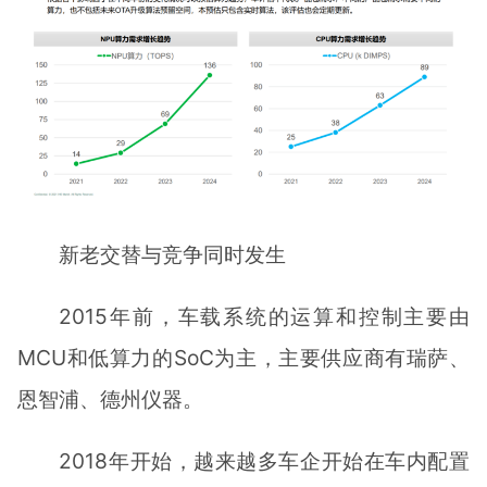
新老交替与竞争同时发生
2015年前，车载系统的运算和控制主要由
MCU和低算力的SoC为主，主要供应商有瑞萨、
恩智浦、德州仪器。
2018年开始，越来越多车企开始在车内配置