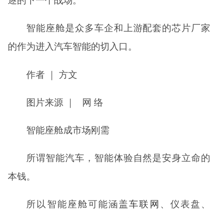
逐的下一个战场。
智能座舱是众多车企和上游配套的芯片厂家
的作为进入汽车智能的切入口。
作者 ｜ 方文
图片来源 ｜ 网 络
智能座舱成市场刚需
所谓智能汽车，智能体验自然是安身立命的
本钱。
所以智能座舱可能涵盖
车联网
、仪表盘、