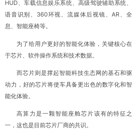
HUD、车载信息娱乐系统、高级驾驶辅助系统、
语音识别
、360环视、流媒体后视镜、AR、全
息、智能座椅等。
为了给用户更好的智能化体验，关键核心在
于芯片、软件操作系统和技术数据。
而芯片则是撑起智能科技生态网的基石和驱
动力，好的芯片将使车具备更出色的数字化和智
能化体验。
高算力是一颗智能座舱芯片该有的特征之
一，这也是目前芯片厂商的共识。