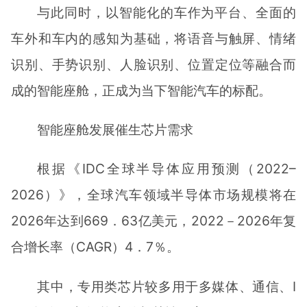
与此同时，以智能化的车作为平台、全面的
车外和车内的感知为基础，将语音与触屏、情绪
识别、手势识别、人脸识别、位置定位等融合而
成的智能座舱，正成为当下智能汽车的标配。
智能座舱发展催生芯片需求
根据《IDC全球半导体应用预测（2022–
2026）》，全球汽车领域半导体市场规模将在
2026年达到669．63亿美元，2022－2026年复
合增长率（CAGR）4．7％。
其中，专用类芯片较多用于多媒体、通信、I