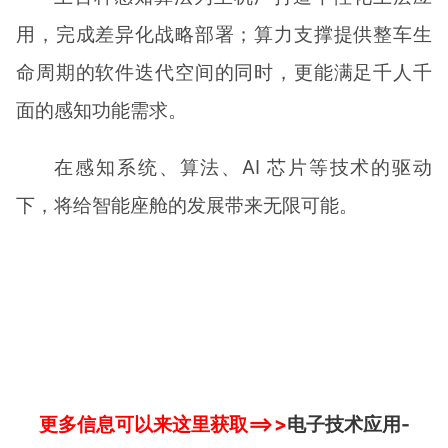
用，完成差异化战略部署；算力支撑提供整车生
命周期的软件迭代空间的同时，更能满足千人千
面的感知功能需求。
在感知系统、算法、AI 芯片等技术的驱动
下，将给智能座舱的发展带来无限可能。
更多信息可以来这里获取==>>
电子技术应用-