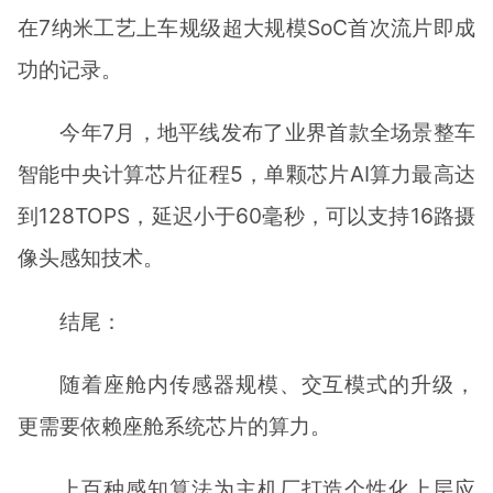
在7纳米工艺上车规级超大规模SoC首次流片即成
功的记录。
今年7月，地平线发布了业界首款全场景整车
智能中央计算芯片征程5，单颗芯片AI算力最高达
到128TOPS，延迟小于60毫秒，可以支持16路摄
像头感知技术。
结尾：
随着座舱内传感器规模、交互模式的升级，
更需要依赖座舱系统芯片的算力。
上百种感知算法为主机厂打造个性化上层应