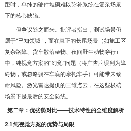
距时，单纯的硬件堆砌难以弥补系统在复杂场景
下的核心缺陷。
但争议随之而来。批评者指出，测试场景仍
属于"已知领域"，而在真正的长尾场景（如施工区
复杂路障、货车散落杂物、夜间野生动物穿行）
中，纯视觉方案的"幻觉"问题（将广告牌误判为障
碍物，或忽略躺在车底的摩托车手）可能带来致
命风险。激光雷达提供的三维点云，在这些极端
场景下是最后的安全防线。
第二章：优劣势对比——技术特性的全维度解析
2.1 纯视觉方案的优势与局限