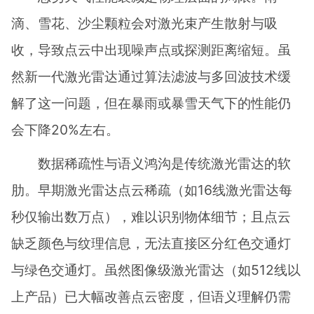
滴、雪花、沙尘颗粒会对激光束产生散射与吸
收，导致点云中出现噪声点或探测距离缩短。虽
然新一代激光雷达通过算法滤波与多回波技术缓
解了这一问题，但在暴雨或暴雪天气下的性能仍
会下降20%左右。
数据稀疏性与语义鸿沟是传统激光雷达的软
肋。早期激光雷达点云稀疏（如16线激光雷达每
秒仅输出数万点），难以识别物体细节；且点云
缺乏颜色与纹理信息，无法直接区分红色交通灯
与绿色交通灯。虽然图像级激光雷达（如512线以
上产品）已大幅改善点云密度，但语义理解仍需