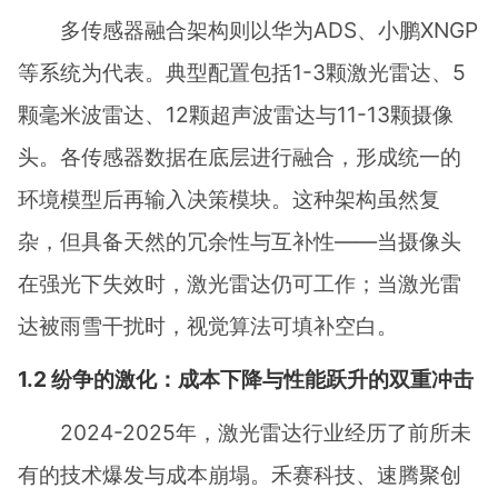
多传感器融合架构则以华为ADS、小鹏XNGP
等系统为代表。典型配置包括1-3颗激光雷达、5
颗毫米波雷达、12颗超声波雷达与11-13颗摄像
头。各传感器数据在底层进行融合，形成统一的
环境模型后再输入决策模块。这种架构虽然复
杂，但具备天然的冗余性与互补性——当摄像头
在强光下失效时，激光雷达仍可工作；当激光雷
达被雨雪干扰时，视觉算法可填补空白。
1.2 纷争的激化：成本下降与性能跃升的双重冲击
2024-2025年，激光雷达行业经历了前所未
有的技术爆发与成本崩塌。禾赛科技、速腾聚创