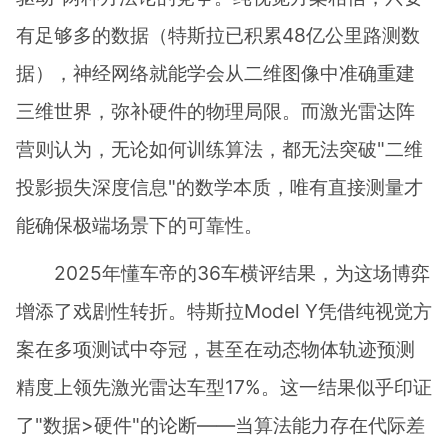
有足够多的数据（特斯拉已积累48亿公里路测数
据），神经网络就能学会从二维图像中准确重建
三维世界，弥补硬件的物理局限。而激光雷达阵
营则认为，无论如何训练算法，都无法突破"二维
投影损失深度信息"的数学本质，唯有直接测量才
能确保极端场景下的可靠性。
2025年懂车帝的36车横评结果，为这场博弈
增添了戏剧性转折。特斯拉Model Y凭借纯视觉方
案在多项测试中夺冠，甚至在动态物体轨迹预测
精度上领先激光雷达车型17%。这一结果似乎印证
了"数据>硬件"的论断——当算法能力存在代际差