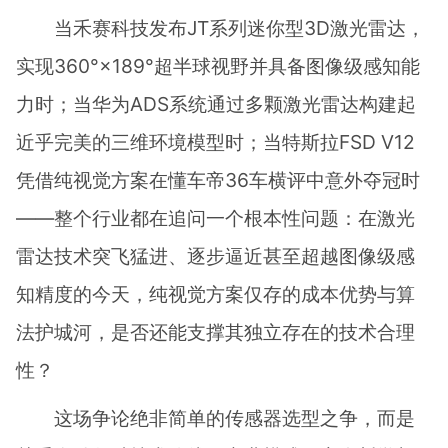
当禾赛科技发布JT系列迷你型3D激光雷达，
实现360°×189°超半球视野并具备图像级感知能
力时；当华为ADS系统通过多颗激光雷达构建起
近乎完美的三维环境模型时；当特斯拉FSD V12
凭借纯视觉方案在懂车帝36车横评中意外夺冠时
——整个行业都在追问一个根本性问题：在激光
雷达技术突飞猛进、逐步逼近甚至超越图像级感
知精度的今天，纯视觉方案仅存的成本优势与算
法护城河，是否还能支撑其独立存在的技术合理
性？
这场争论绝非简单的传感器选型之争，而是