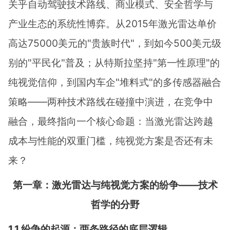
关乎自动驾驶技术路线、商业模式、安全哲学与
产业生态的系统性博弈。从2015年激光雷达单价
高达75000美元的"贵族时代"，到如今500美元级
别的"平民化"普及；从特斯拉坚持"第一性原理"的
纯视觉信仰，到国内车企"堆料式"的多传感器融合
策略——两种技术路线在碰撞中演进，在竞争中
融合，最终指向一个核心命题：当激光雷达跨越
成本与性能的双重门槛，纯视觉方案是否还有未
来？
第一章：激光雷达与纯视觉方案的纷争——技术
哲学的分野
1.1 纷争的起源：两条路径的底层逻辑