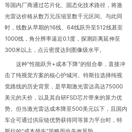
等国内厂商通过芯片化、固态化技术路径，将激
光雷达价格从数万元压缩至数千元区间。与此同
时，线数从早期的16线、64线跃升至512线甚至
1000线，角分辨率逼近0.1度，探测距离延伸至
300米以上，点云密度达到图像级水平。
这种"性能跃升+成本下降"的组合拳，直接冲
击了纯视觉方案的核心护城河。特斯拉选择纯视
觉路线的历史背景，是早期激光雷达高达75000
美元的天价，以及其自研FSD芯片带来的算力优
势。但当激光雷达成本降至500美元以下，且国内
车企可通过供应链优势获得同等算力平台时，特
斯拉的"成本领先"策略面临失效风险。