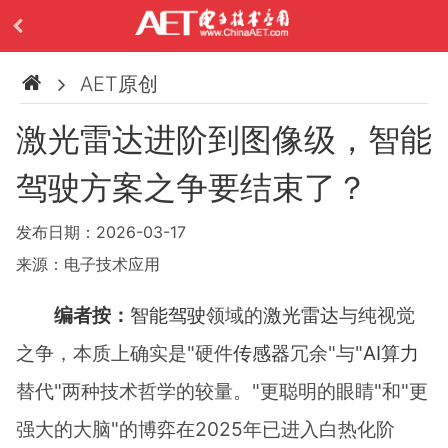
AET原创
激光雷达进阶到图像级，智能
驾驶方案之争要结束了？
发布日期：2026-03-17
来源：电子技术应用
编者按：
智能驾驶
领域的
激光雷达
与纯视觉
之争，本质上确实是"硬件
传感器
冗余"与"
AI算力
替代"两种技术哲学的较量。"更聪明的眼睛"和"更
强大的大脑"的博弈在2025年已进入白热化阶