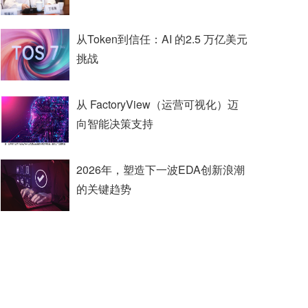
从Token到信任：AI 的2.5 万亿美元
挑战
从 FactoryView（运营可视化）迈
向智能决策支持
2026年，塑造下一波EDA创新浪潮
的关键趋势