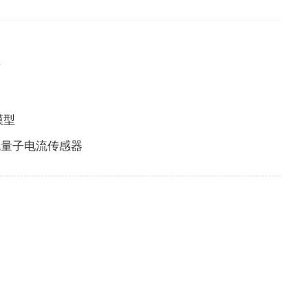
布
模型
流量子电流传感器