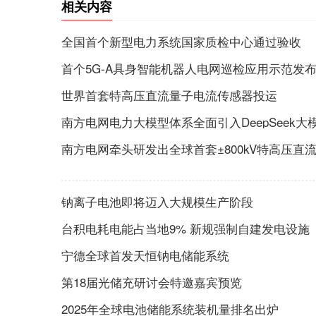
相关内容
全国首个新型电力系统国家质检中心通过验收
首个5G-A具身智能机器人电网巡检应用示范发
世界首套特高压直流量子电流传感器投运
南方电网电力大模型体系全面引入DeepSeek大
南方电网牵头研发出全球首套±800kV特高压直
钠离子电池即将迈入大规模生产阶段
台积电耗电能占当地9% 新规强制自建发电设施
宁德全球首发天恒钠电储能系统
第18届光储充研讨会特邀嘉宾预览
2025年全球电池储能系统装机量排名出炉