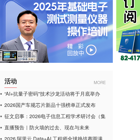
活动
MORE
“AI+抗量子密码"技术沙龙活动将于月底举办
2026国产车规芯片新品十强榜单正式发布
征文启事：2026电子信息工程学术研讨会（集
成电路应用杂志）
直播预告｜防火墙的过去、现在与未来
2026 阿里云 Data+AI 工程师全球挑战赛圆满