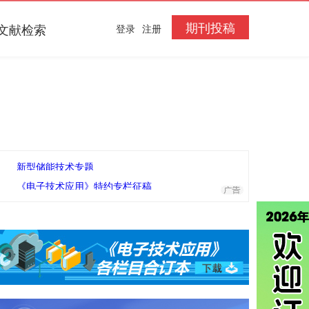
期刊投稿
文献检索
登录
注册
新型储能技术专题
《电子技术应用》特约专栏征稿