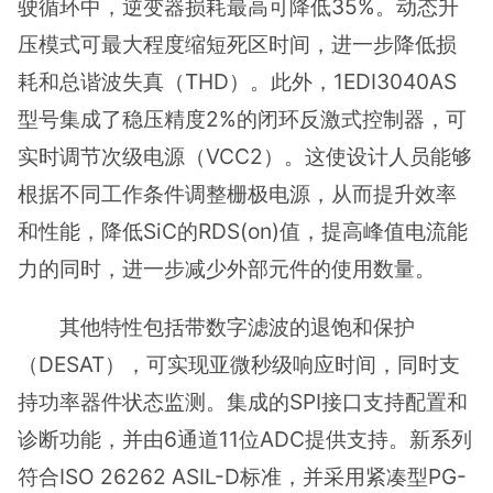
驶循环中，逆变器损耗最高可降低35%。动态升
压模式可最大程度缩短死区时间，进一步降低损
耗和总谐波失真（THD）。此外，1EDI3040AS
型号集成了稳压精度2%的闭环反激式控制器，可
实时调节次级电源（VCC2）。这使设计人员能够
根据不同工作条件调整栅极电源，从而提升效率
和性能，降低SiC的RDS(on)值，提高峰值电流能
力的同时，进一步减少外部元件的使用数量。
其他特性包括带数字滤波的退饱和保护
（DESAT），可实现亚微秒级响应时间，同时支
持功率器件状态监测。集成的SPI接口支持配置和
诊断功能，并由6通道11位ADC提供支持。新系列
符合ISO 26262 ASIL-D标准，并采用紧凑型PG-