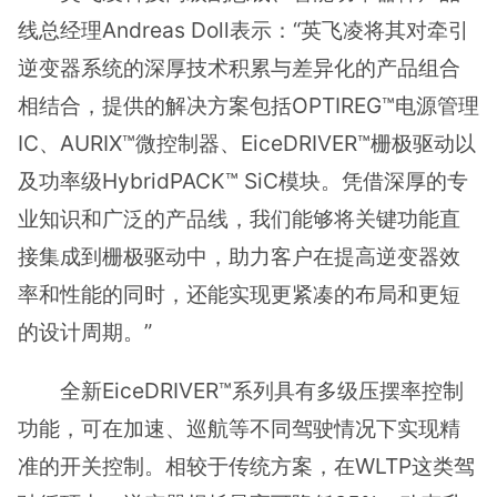
线总经理Andreas Doll表示：“英飞凌将其对牵引
逆变器系统的深厚技术积累与差异化的产品组合
相结合，提供的解决方案包括OPTIREG™电源管理
IC、AURIX™微控制器、EiceDRIVER™栅极驱动以
及功率级HybridPACK™ SiC模块。凭借深厚的专
业知识和广泛的产品线，我们能够将关键功能直
接集成到栅极驱动中，助力客户在提高逆变器效
率和性能的同时，还能实现更紧凑的布局和更短
的设计周期。”
全新EiceDRIVER™系列具有多级压摆率控制
功能‌，可在加速、巡航等不同驾驶情况下实现精
准的开关控制。相较于传统方案，在WLTP这类驾