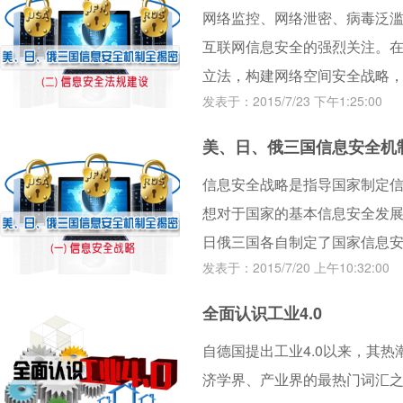
网络监控、网络泄密、病毒泛
互联网信息安全的强烈关注。在
立法，构建网络空间安全战略
发表于：2015/7/23 下午1:25:00
眉睫。
美、日、俄三国信息安全机
信息安全战略是指导国家制定
想对于国家的基本信息安全发展
日俄三国各自制定了国家信息
发表于：2015/7/20 上午10:32:00
的重要手段。
全面认识工业4.0
自德国提出工业4.0以来，其热
济学界、产业界的最热门词汇