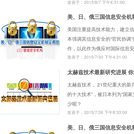
发表于：2015/8/7 下午4:31:00
美、日、俄三国信息安全机
美国注重提高技术能力，建立
本强调其信息安全的“官民协调
作，以此作为俄应对国际信息
发表于：2015/7/30 下午4:31:00
司。
太赫兹技术最新研究进展 
太赫兹技术， 21世纪重大的
的十大技术”，被日本列为“国
少呢？
发表于：2015/7/26 下午8:33:00
美、日、俄三国信息安全机