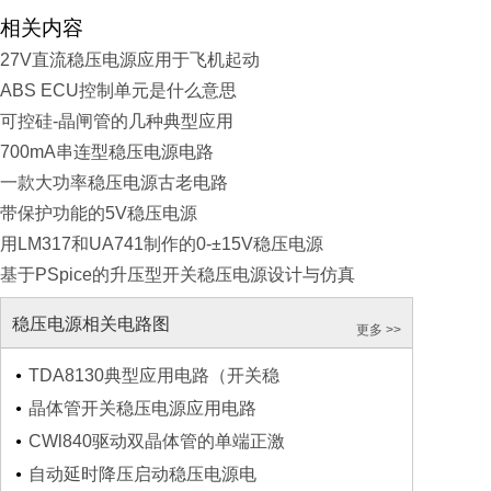
相关内容
27V直流稳压电源应用于飞机起动
ABS ECU控制单元是什么意思
可控硅-晶闸管的几种典型应用
700mA串连型稳压电源电路
一款大功率稳压电源古老电路
带保护功能的5V稳压电源
用LM317和UA741制作的0-±15V稳压电源
基于PSpice的升压型开关稳压电源设计与仿真
稳压电源相关电路图
更多 >>
TDA8130典型应用电路（开关稳
晶体管开关稳压电源应用电路
CWl840驱动双晶体管的单端正激
自动延时降压启动稳压电源电