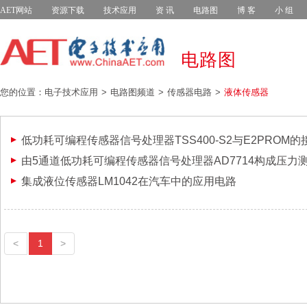
AET网站
资源下载
技术应用
资 讯
电路图
博 客
小 组
电路图
您的位置：电子技术应用
电路图频道
传感器电路
液体传感器
低功耗可编程传感器信号处理器TSS400-S2与E2PROM的
由5通道低功耗可编程传感器信号处理器AD7714构成压力
集成液位传感器LM1042在汽车中的应用电路
<
1
>