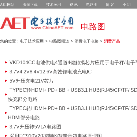
AET网站
资源下载
技术应用
资 讯
电路图
博 客
小 组
电路图
您的位置：电子技术应用
电路图频道
消费电子电路
消费产品
VKD104CC电池供电4通道4键触摸芯片应用于电子秤/电子
3.7V4.2V8.4V12.6V高效锂电池充电IC
5V升压充电21V芯片
TYPEC转HDMI+ PD+ BB + USB3.1 HUB(RJ45/CF/TF
快充部分电路
TYPEC转HDMI+ PD+ BB + USB3.1 HUB(RJ45/CF/T
HDMI部分电路
3.7V升压转5V1A电路图
采用FC910V20控制的智能音箱电路原理图