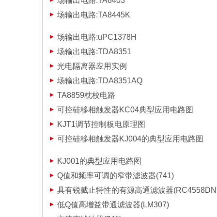
场输出电路:TA8403
场输出电路:TA8445K
场输出电路:uPC1378H
场输出电路:TDA8351
光电隔离器应用实例
场输出电路:TDA8351AQ
TA8859枕校电路
可控硅移相触发器KC04典型应用电路图
KJT1调节控制板电原理图
可控硅移相触发器KJ004的典型应用电路图
KJ001的典型应用电路图
Q值和频率可调的窄带滤波器(741)
具有锐截止特性的有源高通滤波器(RC4558DN
低Q值高增益带通滤波器(LM307)