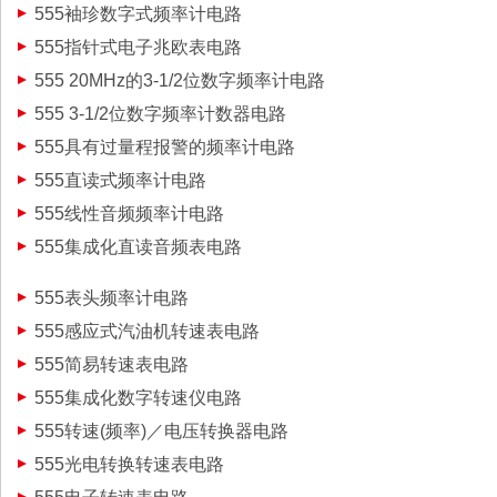
555袖珍数字式频率计电路
555指针式电子兆欧表电路
555 20MHz的3-1/2位数字频率计电路
555 3-1/2位数字频率计数器电路
555具有过量程报警的频率计电路
555直读式频率计电路
555线性音频频率计电路
555集成化直读音频表电路
555表头频率计电路
555感应式汽油机转速表电路
555简易转速表电路
555集成化数字转速仪电路
555转速(频率)／电压转换器电路
555光电转换转速表电路