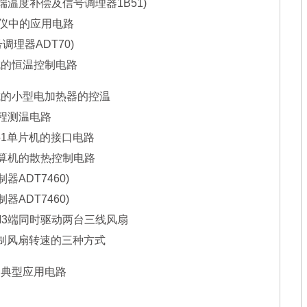
温度补偿及信号调理器1B51)
变仪中的应用电路
理器ADT70)
成的恒温控制电路
成的小型电加热器的控温
远程测温电路
51单片机的接口电路
计算机的散热控制电路
ADT7460)
ADT7460)
WM3端同时驱动两台三线风扇
控制风扇转速的三种方式
1的典型应用电路