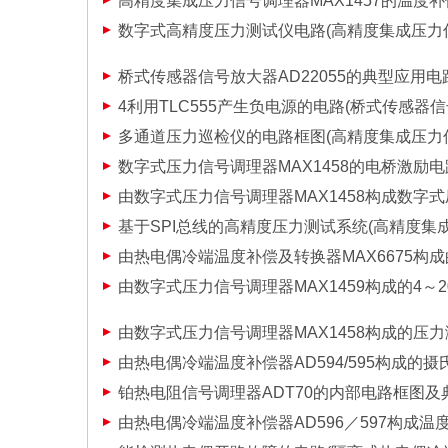
高精度集成压力信号调理器MAX1457的温度
数字式高精度压力测试仪电路(高精度集成压力信号
桥式传感器信号放大器AD22055的典型应用电
4利用TLC555产生负电源的电路(桥式传感器信号
多通道压力巡检仪的电路框图(高精度集成压力信号
数字式压力信号调理器MAX1458的电桥激励电
由数字式压力信号调理器MAX1458构成数字
基于SPI总线的高精度压力测试系统(高精度集成
由热电偶冷端温度补偿及转换器MAX6675构
由数字式压力信号调理器MAX1459构成的4～
由数字式压力信号调理器MAX1458构成的压
由热电偶冷端温度补偿器AD594/595构成的
铂热电阻信号调理器ADT70的内部电路框图及
由热电偶冷端温度补偿器AD596／597构成温