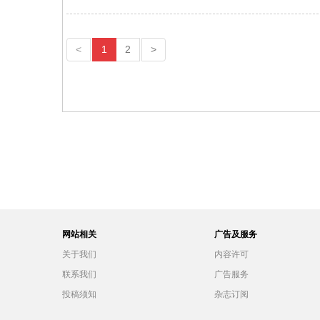
<
1
2
>
网站相关
广告及服务
关于我们
内容许可
联系我们
广告服务
投稿须知
杂志订阅