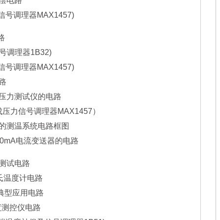
补偿电路
调理器MAX1457)
路
调理器1B32)
调理器MAX1457)
路
式压力测试仪的电路
压力信号调理器MAX1457）
成的测温系统电路框图
20mA电流变送器的电路
力测试电路
摄氏温度计电路
典型应用电路
度测控仪电路