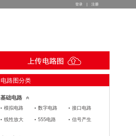
登录
|
注册
电路图分类
基础电路
模拟电路
数字电路
接口电路
线性放大
555电路
信号产生