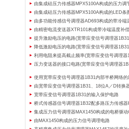
由集成硅压力传感器MPX5100A构成的压力调
由集成硅压力传感器MPX5100A构成的LED
由多功能传感信号调理器AD693构成的带冷
由精密电流变送器XTR101构成带冷端温度补
提升激励电压的电路(宽带应变信号调理器1B31
降低激励电压的电路(宽带应变信号调理器1B31
利用电阻来提高截止频率(宽带应变信号调理器1B
压力变送器的接口电路(宽带应变信号调理器1B3
使用宽带应变信号调理器1B31内部半桥网络
由宽带应变信号调理器1B31、18位A／D转换器A
宽带应变信号调理器1B31的输入保护电路
桥式传感器信号调理器1B32配多路压力传感
集成压力信号调理器MAX1450构成的电桥驱
由MAX1450构成的压力信号调理电路