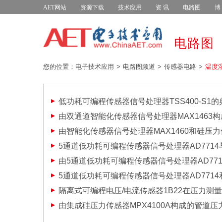
AET网站
资源下载
技术应用
资 讯
电路图
博
电路图
您的位置：电子技术应用
电路图频道
传感器电路
温度
低功耗可编程传感器信号处理器TSS400-S1
由双通道智能化传感器信号处理器MAX1463
由智能化传感器信号处理器MAX1460和硅压
5通道低功耗可编程传感器信号处理器AD7714与
由5通道低功耗可编程传感器信号处理器AD7714与
5通道低功耗可编程传感器信号处理器AD771
隔离式可编程电压/电流传感器1B22在压力测
由集成硅压力传感器MPX4100A构成的管道