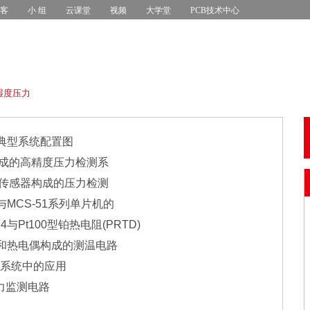
 客
小 组
云课堂
视频
大学堂
PCB技术中心
湿度压力
的典型系统配置图
构成的高精度压力检测系
力传感器构成的压力检测
MCS-51系列单片机的
Pt100型铂热电阻(PRTD)
4和热电偶构成的测温电路
量系统中的应用
压力监测电路