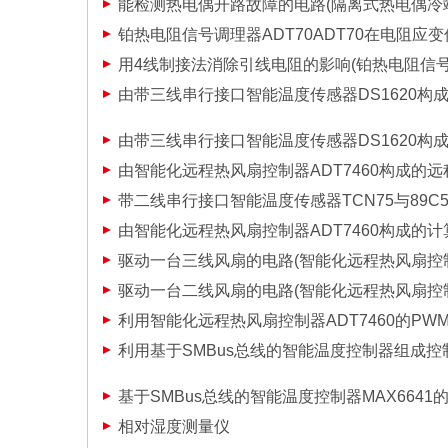
能检测热电偶开路故障的电路(隔离式热电偶冷端
铂热电阻信号调理器ADT70ADT70在电阻应
用4线制接法消除引线电阻的影响(铂热电阻信号调
由带三线串行接口智能温度传感器DS1620构
由带三线串行接口智能温度传感器DS1620构
由智能化远程热风扇控制器ADT7460构成的
带二线串行接口智能温度传感器TCN75与89C
由智能化远程热风扇控制器ADT7460构成的
驱动一台三线风扇的电路(智能化远程热风扇控制器
驱动一台二线风扇的电路(智能化远程热风扇控制器
利用智能化远程热风扇控制器ADT7460的P
利用基于SMBus总线的智能温度控制器组成
基于SMBus总线的智能温度控制器MAX664
相对湿度测量仪