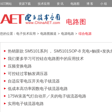
AET网站
资源下载
技术应用
资 讯
电路图
博 客
小 组
电路图
您的位置：电子技术应用
电路图频道
电源电路
综合电源
热销新款 SM5101系列 ， SM5101SOP-8 充电+触摸+
我们要多学习可控硅在电路图中的应用技术
压频变换电路
可控硅过零触发调压器
自适应零电压开关电子镇流器
低成本高功率因数电子镇流器电路
175W汞蒸气灯自动开／关的电子镇流器电路
实用电子镇流器电路