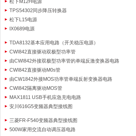
松下M12H电源
TPS54302同步降压转换器
松下L15电源
IX0689电源
TDA8132基本应用电路（开关稳压电源）
CWl842直接驱动双极型功率管
由CWl842外接双极型功率管的单端反激变换器电路
CWl842直接驱动M0s管
由CW1842外接MOS功率管单端反射变换器电路
CWl842隔离驱动MOS管
MAX1811 USB手机应急充电电路
安川616G5变频器典型接线图
三菱FR-F540变频器典型接线图
500W家用交流自动调压器电路