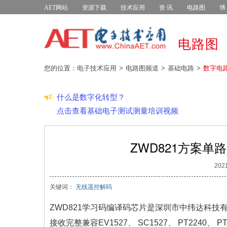
AET网站
资源下载
技术应用
资 讯
电路图
博
电路图
您的位置：电子技术应用
电路图频道
基础电路
数字电
什么是数字化转型？
点击查看基础电子测试测量培训视频
ZWD821方案
2021
关键词：
无线遥控解码
ZWD821学习码编译码芯片是深圳市中纬达科技有
接收完整兼容EV1527、 SC1527、 PT224