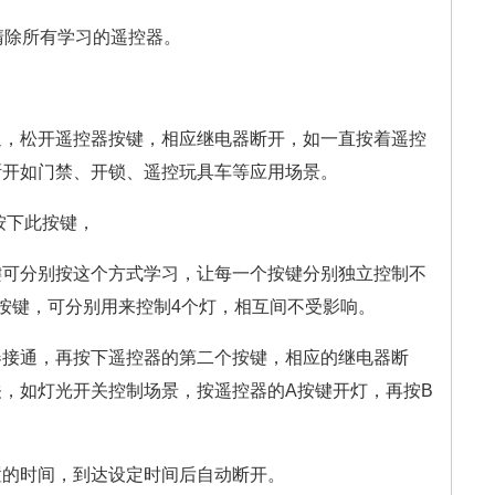
清除所有学习的遥控器。
通，松开遥控器按键，相应继电器断开，如一直按着遥控
断开如门禁、开锁、遥控玩具车等应用场景。
按下此按键，
键可分别按这个方式学习，让每一个按键分别独立控制不
按键，可分别用来控制4个灯，相互间不受影响。
器接通，再按下遥控器的第二个按键，相应的继电器断
，如灯光开关控制场景，按遥控器的A按键开灯，再按B
置的时间，到达设定时间后自动断开。