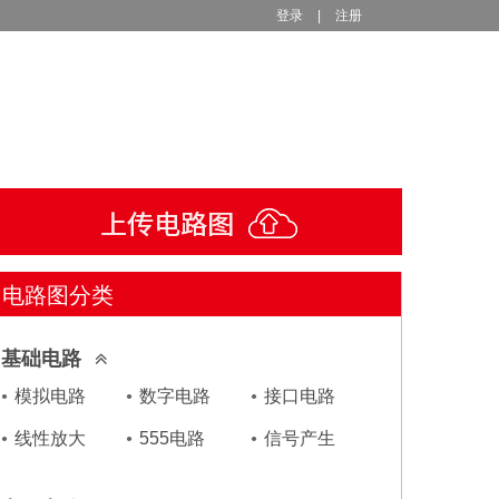
登录
|
注册
电路图分类
基础电路
模拟电路
数字电路
接口电路
线性放大
555电路
信号产生