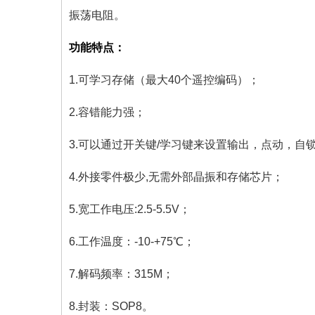
振荡电阻。
功能特点：
1.可学习存储（最大40个遥控编码）；
2.容错能力强；
3.可以通过开关键/学习键来设置输出，点动，自锁
4.外接零件极少,无需外部晶振和存储芯片；
5.宽工作电压:2.5-5.5V；
6.工作温度：-10-+75℃；
7.解码频率：315M；
8.封装：SOP8。