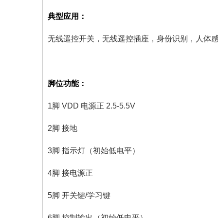
典型应用：
无线遥控开关，无线遥控插座，身份识别，人体
脚位功能：
1脚 VDD 电源正 2.5-5.5V
2脚 接地
3脚 指示灯（初始低电平）
4脚 接电源正
5脚 开关键/学习键
6脚 控制输出（初始低电平）