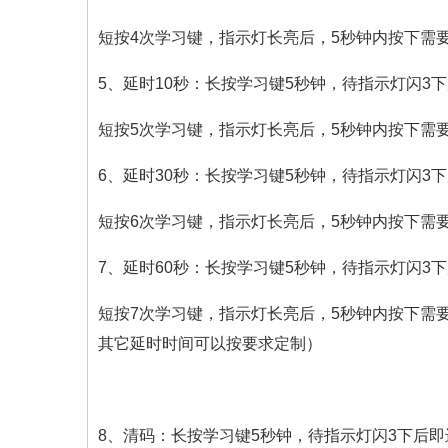
短按4次学习键，指示灯长亮后，5秒钟内按下需
5、延时10秒：长按学习键5秒钟，待指示灯闪3
短按5次学习键，指示灯长亮后，5秒钟内按下需
6、延时30秒：长按学习键5秒钟，待指示灯闪3
短按6次学习键，指示灯长亮后，5秒钟内按下需
7、延时60秒：长按学习键5秒钟，待指示灯闪3
短按7次学习键，指示灯长亮后，5秒钟内按下需
其它延时时间可以按要求定制）
8、清码：长按学习键5秒钟，待指示灯闪3下后