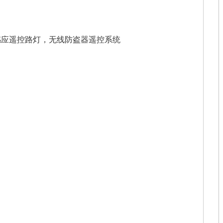
感应遥控路灯，无线防盗器遥控系统