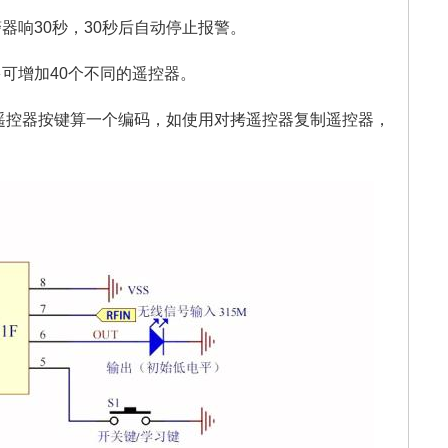
器响30秒，30秒后自动停止报警。
可增加40个不同的遥控器。
个遥控器按键算一个编码，如使用对拷遥控器复制遥控器，