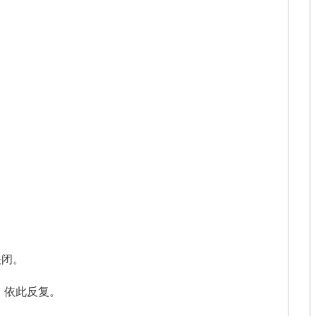
。
关闭。
，依此反复。