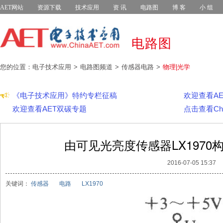
AET网站
资源下载
技术应用
资 讯
电路图
博 客
小 组
电路图
您的位置：电子技术应用
电路图频道
传感器电路
物理|光学
《电子技术应用》特约专栏征稿
欢迎查看AET
欢迎查看AET双碳专题
点击查看Chi
由可见光亮度传感器LX197
2016-07-05 15:37
关键词：
传感器
电路
LX1970