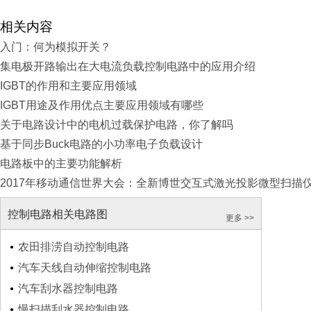
相关内容
入门：何为模拟开关？
集电极开路输出在大电流负载控制电路中的应用介绍
IGBT的作用和主要应用领域
IGBT用途及作用优点主要应用领域有哪些
关于电路设计中的电机过载保护电路，你了解吗
基于同步Buck电路的小功率电子负载设计
电路板中的主要功能解析
2017年移动通信世界大会：全新博世交互式激光投影微型扫描仪B
控制电路相关电路图
更多 >>
农田排涝自动控制电路
汽车天线自动伸缩控制电路
汽车刮水器控制电路
慢扫描刮水器控制电路