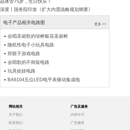
晶体管75岁，生日快乐！
深度丨国务院印发《扩大内需战略规划纲要》
电子产品相关电路图
更多 >>
会唱圣诞歌的绿树银花圣诞树
随机性电子小玩具电路
郑骰子游戏电路
会唱歌的不倒翁电路
玩具娃娃电路
BA6104五位LED电平表驱动集成电
网站相关
广告及服务
关于我们
内容许可
联系我们
广告服务