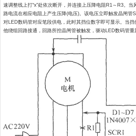
速调整线上打“x”处依次断开，并连接上压降电阻R1～R3。
路电流在相应电阻上产生压降(电压)。该电压立即触发晶闸管S
对LED数码管对应笔段供电，此时其挡位数字即可显示。当挡
他绕组回路接通，回路所控晶闸管被触发，驱动LED数码管重