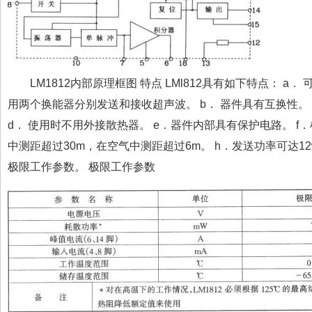
LM1812内部原理框图 特点 LMl812具有如下特点： a
用两个换能器分别发送和接收超声波。 b． 器件具有互换性。
d． 使用时不用外接散热器。 e．器件内部具有保护电路。 f
中测距超过30m，在空气中测距超过6m。 h．发送功率可达12w
极限工作参数。 极限工作参数