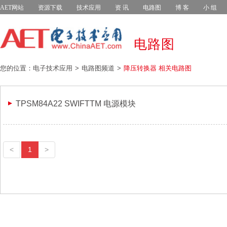
AET网站
资源下载
技术应用
资 讯
电路图
博 客
小 组
电路图
您的位置：电子技术应用
电路图频道
降压转换器 相关电路图
TPSM84A22 SWIFTTM 电源模块
<
1
>