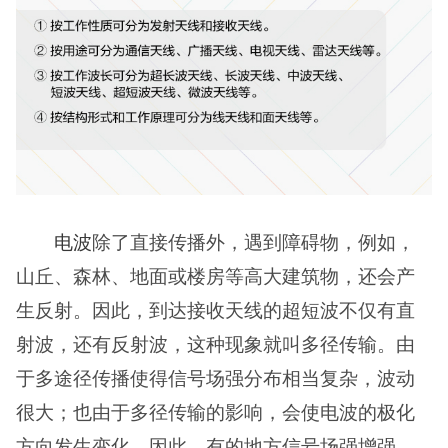
电波
除了直接传播外，遇到障碍物，例如，
山丘、森林、地面或楼房等高大建筑物，还会产
生反射。因此，到达接收天线的超短波不仅有直
射波，还有反射波，这种现象就叫多径传输。由
于多途径传播使得信号场强分布相当复杂，波动
很大；也由于多径传输的影响，会使电波的极化
方向发生变化，因此，有的地方信号场强增强，