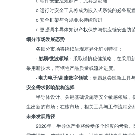
o 软件安全法规趋严，尤其是欧洲
o 运行时安全工具将成为嵌入式系统的必备配
o 安全框架与合规要求持续演进
o 更强调半导体知识产权保护与供应链安全防
细分市场发展态势
各细分市场将继续呈现差异化鲜明特征：
· 射频/微波领域
：采取谨慎稳健策略，在采用
采用新技术，而牺牲产品质量或流片进度。
· 电力电子/高速数字领域
：更愿意尝试新工具
安全需求影响架构选择
半导体设计、关键基础设施等安全敏感领域，
生出新的市场：在该市场，相关工具与工作流程必
未来发展路径
2026年，半导体产业将经受多个维度的考验