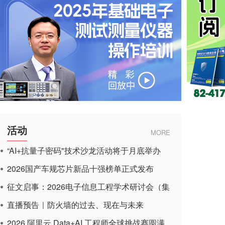
活动
MORE
“AI+抗量子密码"技术沙龙活动将于月底举办
2026国产车规芯片新品十强榜单正式发布
征文启事：2026电子信息工程学术研讨会（集
成电路应用杂志）
直播预告｜防火墙的过去、现在与未来
2026 阿里云 Data+AI 工程师全球挑战赛圆满