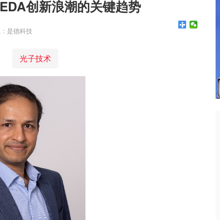
波EDA创新浪潮的关键趋势
源：是德科技
光子技术