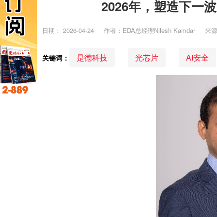
2026年，塑造下一
日期：
2026-04-24
作者：EDA总经理Nilesh Kamdar
来
是德科技
光芯片
AI安全
关键词：