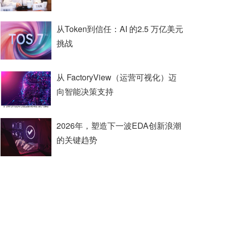
从Token到信任：AI 的2.5 万亿美元
挑战
从 FactoryView（运营可视化）迈
向智能决策支持
2026年，塑造下一波EDA创新浪潮
的关键趋势