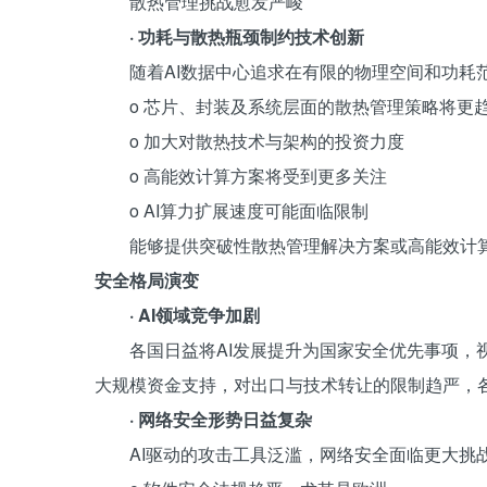
散热管理挑战愈发严峻
· 功耗与散热瓶颈制约技术创新
随着AI数据中心追求在有限的物理空间和功耗
o 芯片、封装及系统层面的散热管理策略将更
o 加大对散热技术与架构的投资力度
o 高能效计算方案将受到更多关注
o AI算力扩展速度可能面临限制
能够提供突破性散热管理解决方案或高能效计
安全格局演变
· AI领域竞争加剧
各国日益将AI发展提升为国家安全优先事项，
大规模资金支持，对出口与技术转让的限制趋严，
· 网络安全形势日益复杂
AI驱动的攻击工具泛滥，网络安全面临更大挑