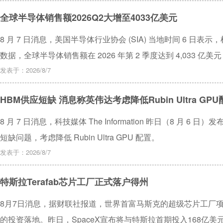
全球半导体销售额2026Q2大增至4033亿美元
8 月 7 日消息，美国半导体行业协会 (SIA) 当地时间 6 日表
数据，全球半导体销售额在 2026 年第 2 季度达到 4,033 亿
比增幅达到 35.1%。
发表于：2026/8/7
HBM供应短缺 消息称英伟达考虑降低Rubin Ultra GPU
8 月 7 日消息，科技媒体 The Information 昨日（8 月 
短缺问题，考虑降低 Rubin Ultra GPU 配置。
发表于：2026/8/7
特斯拉Terafab芯片工厂正式落户得州
8月7日消息，据财联社报道，世界首富马斯克的超级芯片工厂项目
的投资落地。昨日，SpaceX宣布将与特斯拉首期投入168亿美元