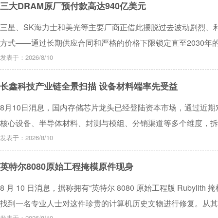
三大DRAM原厂预付款高达940亿美元
三星、SK海力士和美光等主要厂商正借此摆脱过去波动剧烈、
方式——通过长期供应合同和严格的价格下限锁定直至2030年
发表于：2026/8/10
长鑫科技产业链全景扫描 设备材料端率先受益
8月10日消息，国内存储芯片龙头已经登陆资本市场，通过近
核心设备、半导体材料、封测与模组、分销渠道等多个维度，拆
发表于：2026/8/10
英特尔8080原始工程掩模原件现身
8 月 10 日消息，据称拥有“英特尔 8080 原始工程版 Rubyl
找到一名专业人士对这件珍贵的计算机历史文物进行修复。从其
发表于：2026/8/10