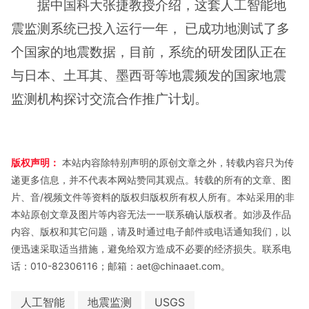
据中国科大张捷教授介绍，这套人工智能地
震监测系统已投入运行一年， 已成功地测试了多
个国家的地震数据，目前，系统的研发团队正在
与日本、土耳其、墨西哥等地震频发的国家地震
监测机构探讨交流合作推广计划。
版权声明：
本站内容除特别声明的原创文章之外，转载内容只为传
递更多信息，并不代表本网站赞同其观点。转载的所有的文章、图
片、音/视频文件等资料的版权归版权所有权人所有。本站采用的非
本站原创文章及图片等内容无法一一联系确认版权者。如涉及作品
内容、版权和其它问题，请及时通过电子邮件或电话通知我们，以
便迅速采取适当措施，避免给双方造成不必要的经济损失。联系电
话：010-82306116；邮箱：aet@chinaaet.com。
人工智能
地震监测
USGS