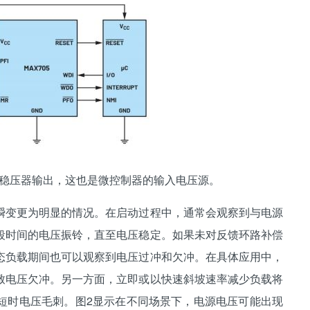
关稳压器输出，这也是微控制器的输入电压源。
变更为明显的情况。在启动过程中，通常会观察到与电源
段时间的电压振铃，直至电压稳定。如果未对反馈环路补偿
态负载期间也可以观察到电压过冲和欠冲。在具体应用中，
致电压欠冲。另一方面，立即或以快速斜坡速率减少负载将
短时电压毛刺。图2显示在不同场景下，电源电压可能出现