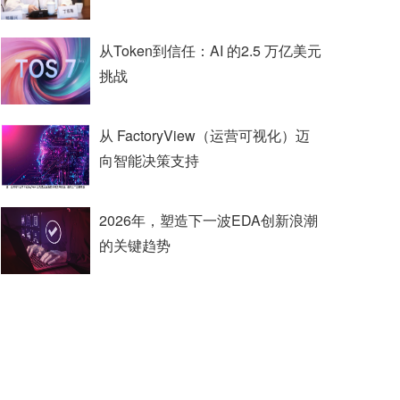
从Token到信任：AI 的2.5 万亿美元
挑战
从 FactoryView（运营可视化）迈
向智能决策支持
2026年，塑造下一波EDA创新浪潮
的关键趋势