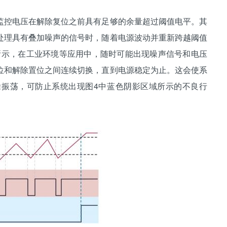
控电压在解除复位之前具有足够的余量超过阈值电平。其
处理具有叠加噪声的信号时，随着电源波动并重新跨越阈值
3所示，在工业环境等应用中，随时可能出现噪声信号和电压
位和解除置位之间连续切换，直到电源稳定为止。这会使系
振荡，可防止系统出现图4中蓝色阴影区域所示的不良行