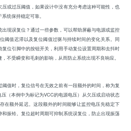
欠压或过压阈值，如果设计中没有充分考虑这种可能性，也
于系统保持稳定可靠。
出现误复位？通过一些参数，可以帮助屏蔽与电源或监控
位阈值迟滞以及复位阈值过驱与持续时间的变化关系。同
动复位引脚中的按钮开关，利用手动复位设置周期和去抖时
健，不受瞬变和毛刺的影响，从而防止系统出现不良响应。
阈值时，复位信号在无效之前有一段额外的时间，称为复
的电压（本例中为标记为VCC的电源电压）从欠压或启动状态
存在额外延迟。这段额外的时间能够让监控电压先稳定下
冲和振铃。复位超时周期可抑制系统误复位，防止出现振荡