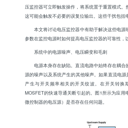
压监控器可立即触发操作，将系统置于重置模式。
这可能会触发不必要的误复位输出。这些干扰包括
本文将讨论电压监控器中有助于解决这些电源噪
参数在监控电源时如何提高电压监控器的可靠性，
系统中的电源噪声、电压瞬变和毛刺
电源本身存在缺陷。直流电路中始终存在耦合的
源的噪声以及系统产生的其他噪声。如果直流电源是
产生与开关频率相关的开关纹波。在开关转换
MOSFET的快速导通关断引起的。图1所示为应用
微控制器的电压源）是否存在任何问题。