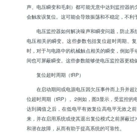
声、电压瞬变和毛刺）都可能无意中达到监控器的
会触发误复位。这可能会导致振荡和不稳定，不利
电压监控器如何解决噪声和瞬变问题，防止系统
电压相关的瞬变。这些参数包括复位超时周期、复
时，对于与电路中的机械触点相关的瞬变，例如手
间也可屏蔽瞬变。这些参数能够使电压监控器更稳
复位超时周期（tRP）
在启动期间或电源电压因欠压事件而上升并超过
位超时周期（tRP）。2例如，图3显示，受监控
达到阈值之后，在低电平有效复位高电平无效之前
来，并在启用系统或使其退出复位模式之前屏蔽过
和潜在故障，从而有助于提高系统的可靠性。