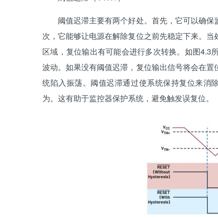
阈值迟滞主要有两个好处。首先，它可以确保监
次，它能够让电源在解除复位之前先稳定下来。当
区域，复位输出有可能会进行多次转换。如图4.
波动。如果没有阈值迟滞，复位输出信号将会在置
统陷入振荡。阈值迟滞通过使系统保持复位来消除
为。这有助于监控器保护系统，避免触发误复位。