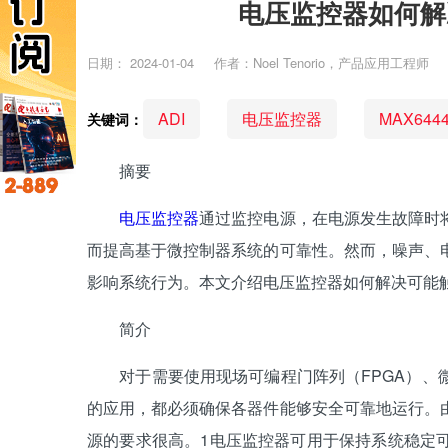
电压监控器如何解
日期：
2024-01-04
作者：Noel Tenorio，产品应用工程师
ADI
电压监控器
MAX644
关键词：
摘要
电压监控器
通过监控电源，在电源发生故障时
而提高基于微控制器系统的可靠性。然而，噪声、
影响系统行为。本文介绍电压监控器如何解决可能
简介
对于需要使用现场可编程门阵列（FPGA）、微
的应用，都必须确保各器件能够安全可靠地运行。
源的要求很高。1电压监控器可用于保持系统稳定