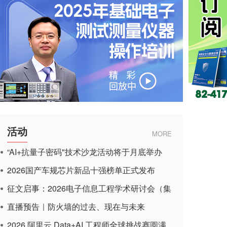
活动
MORE
“AI+抗量子密码"技术沙龙活动将于月底举办
2026国产车规芯片新品十强榜单正式发布
征文启事：2026电子信息工程学术研讨会（集
成电路应用杂志）
直播预告｜防火墙的过去、现在与未来
2026 阿里云 Data+AI 工程师全球挑战赛圆满