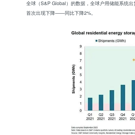
全球（S&P Global）的数据，全球户用储能系
首次出现下降——同比下降2%。