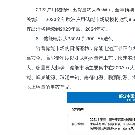
2023户用储能H1出货量约为6GWh，全年
关统计，2023全年欧洲户用储能市场规模将达到9.5
存出清将持续到2023年底、2024年初。
6．储能电芯从280Ah到300+Ah迭代
随着储能市场的日渐蓬勃，储能电池产品正向大容
高安全、高能量密度以及成熟的量产工艺，快速实现
大、容量更大趋势，储能市场主要集中在300Ah+
能、蜂巢能源、瑞浦兰钧、南都电源、鹏辉能源、海
以上容量的电芯产品。