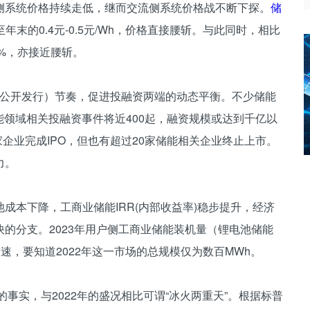
侧系统价格持续走低，继而交流侧系统价格战不断下探。
储
下降至年末的0.4元-0.5元/Wh，价格直接腰斩。与此同时，相比
0%，亦接近腰斩。
首次公开发行）节奏，促进投融资两端的动态平衡。不少储能
储能领域相关投融资事件将近400起，融资规模或达到千亿以
家企业完成IPO，但也有超过20家储能相关企业终止上市。
力。
成本下降，工商业储能IRR(内部收益率)稳步提升，经济
的分支。2023年用户侧工商业储能装机量（锂电池储能
高增速，要知道2022年这一市场的总规模仅为数百MWh。
的事实，与2022年的盛况相比可谓“冰火两重天”。根据标普