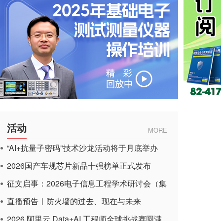
活动
MORE
“AI+抗量子密码"技术沙龙活动将于月底举办
2026国产车规芯片新品十强榜单正式发布
征文启事：2026电子信息工程学术研讨会（集
成电路应用杂志）
直播预告｜防火墙的过去、现在与未来
2026 阿里云 Data+AI 工程师全球挑战赛圆满