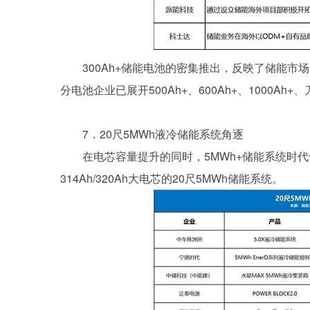
300Ah+储能电池的密集推出，反映了储能
分电池企业已展开500Ah+、600Ah+、1000Ah
7．20尺5MWh液冷储能系统角逐
在电芯容量提升的同时，5MWh+储能系统时代
314Ah/320Ah大电芯的20尺5MWh储能系统。