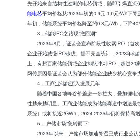
先开始来自结构性过剩的电芯领域，随即引爆直流
能电芯
平均价格从2023年初的0.9元-1.0元/Wh
年初，储能系统平均价格降至约0.8元/Wh，下降4
3．储能IPO之路现“撤回潮”
2023年8月，证监会宣布阶段性收紧IPO（
企业开始减慢IPO步伐。据不完全统计，2023年
上，有超百家储能领域企业排队冲刺IPO，超过20
网传原因是证监会认为部分储能企业缺少核心竞争
4．工商业储能迈入发展元年
随着中国各地峰谷价差进一步拉大，叠加锂电池
性越来越明显。工商业储能成为储能赛道中增速最快
系统）或将接近2GWh，2024-2025年仍将保持
5． 户储市场“急转而下”
2023年以来，户储市场加速降温已成行业公认