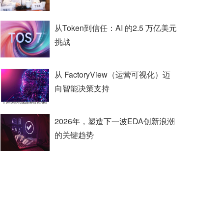
从Token到信任：AI 的2.5 万亿美元
挑战
从 FactoryView（运营可视化）迈
向智能决策支持
2026年，塑造下一波EDA创新浪潮
的关键趋势