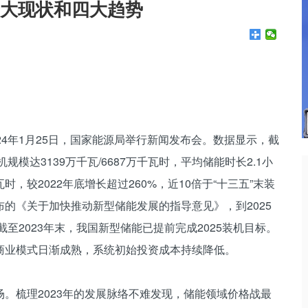
能十大现状和四大趋势
24年1月25日，国家能源局举行新闻发布会。数据显示，截
模达3139万千瓦/6687万千瓦时，平均储能时长2.1小
千瓦时，较2022年底增长超过260%，近10倍于“十三五”末装
的《关于加快推动新型储能发展的指导意见》，到2025
至2023年末，我国新型储能已提前完成2025装机目标。
商业模式日渐成熟，系统初始投资成本持续降低。
。梳理2023年的发展脉络不难发现，储能领域价格战最