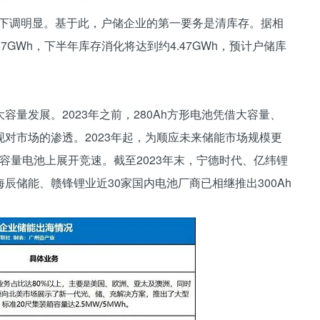
预期下调明显。基于此，户储企业的第一要务是清库存。据相
7GWh，下半年库存消化将达到约4.47GWh，预计户储库
量发展。2023年之前，280Ah方形电池凭借大容量、
对市场的渗透。2023年起，为顺应未来储能市场规模更
大容量电池上展开竞速。截至2023年末，宁德时代、亿纬锂
辰储能、赣锋锂业近30家国内电池厂商已相继推出300Ah