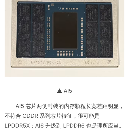
▲ AI5
AI5 芯片两侧封装的内存颗粒长宽差距明显，
不符合 GDDR 系列芯片特征，很可能是
LPDDR5X；AI6 升级到 LPDDR6 也是理所应当。