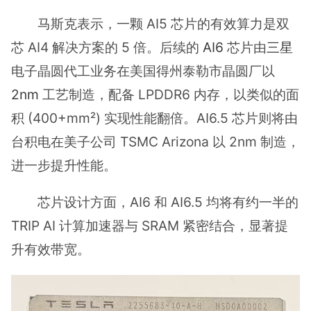
马斯克表示，一颗 AI5 芯片的有效算力是双
芯 AI4 解决方案的 5 倍。后续的
AI6
芯片由
三星
电子晶圆代工业务在美国得州泰勒市晶圆厂以
2nm
工艺制造，配备 LPDDR6 内存，以类似的面
积 (400+mm²) 实现性能翻倍。AI6.5 芯片则将由
台积电在美子公司 TSMC Arizona 以 2nm 制造，
进一步提升性能。
芯片设计方面，AI6 和 AI6.5 均将有约一半的
TRIP AI 计算加速器与 SRAM 紧密结合，显著提
升有效带宽。