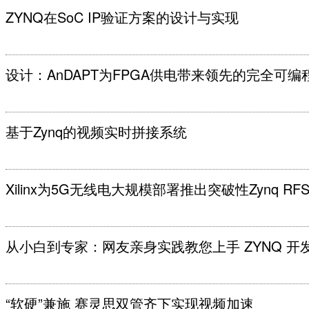
ZYNQ在SoC IP验证方案的设计与实现
设计：AnDAPT为FPGA供电带来领先的完全可编
基于Zynq的视频实时拼接系统
Xilinx为5G无线电大规模部署推出突破性Zynq RFS
从小白到专家：网友亲身实践教您上手 ZYNQ 开发 
“软硬”兼施 赛灵思双管齐下实现视频加速