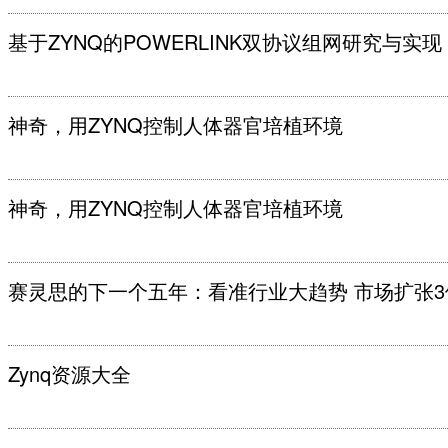
基于ZYNQ的POWERLINK双协议组网研究与实现
神奇，用ZYNQ控制人体器官培植环境
神奇，用ZYNQ控制人体器官培植环境
赛灵思的下一个五年：看准行业大趋势 市场扩张3
Zynq资源大全