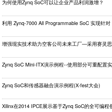
为何使用Zynq SoC可以让企业产品利润激增？
利用 Zynq-7000 All Programmable SoC 实
增强现实技术助力空客公司未来工厂—采用赛灵思Zyn
Zynq SoC Mini-ITX演示例程--使用部分可重配
Zynq SoC和传感器融合演示例程(X-fest大会)
Xilinx在2014 IPCE展示基于Zynq SoC的全可