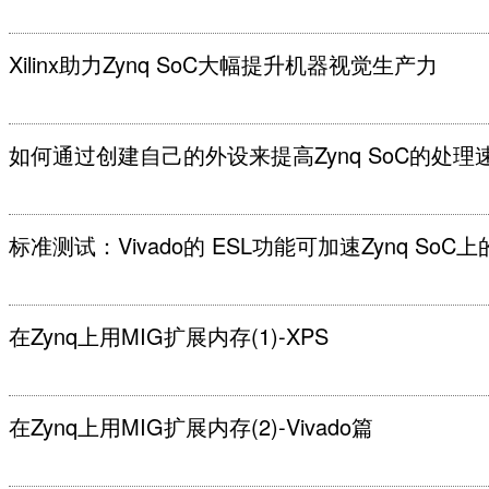
Xilinx助力Zynq SoC大幅提升机器视觉生产力
如何通过创建自己的外设来提高Zynq SoC的处理
标准测试：Vivado的 ESL功能可加速Zynq SoC上
在Zynq上用MIG扩展内存(1)-XPS
在Zynq上用MIG扩展内存(2)-Vivado篇