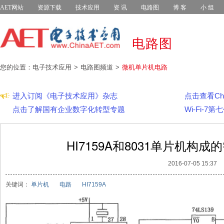
AET网站
资源下载
技术应用
资 讯
电路图
博 客
小 组
电路图
您的位置：电子技术应用
电路图频道
微机单片机电路
进入订阅《电子技术应用》杂志
点击查看Chi
点击了解国有企业数字化转型专题
Wi-Fi-
HI7159A和8031单片机构
2016-07-05 15:37
关键词：
单片机
电路
HI7159A