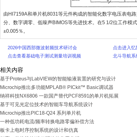
由HI7159A和单片机8031等元件构成的智能化数字电压表
分、数字调零、低噪声BIMOS等先进技术。在5 1/2位工作模
±0.005％。
2026中国西部微波射频技术研讨会
点击进入忆
点击查看基础电子测试测量培训视频
北斗导航系
相关内容
基于Proteus与LabVIEW的智能输液装置的研究与设计
Microchip推出多功能MPLAB® PICkit™ Basic调试器
纳祥科技NX6806 一款国产替代PCF8591的单片机拓展
基于可见光定位技术的智能车导航系统设计
Microchip推出PIC18-Q24 系列单片机
一种低功耗电流/频率转换电路零偏补偿方法
板卡上电时序控制系统的设计和仿真