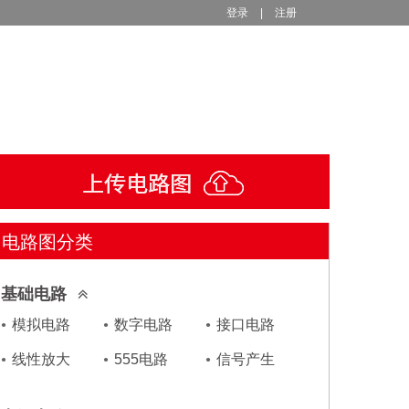
登录
|
注册
电路图分类
基础电路
模拟电路
数字电路
接口电路
线性放大
555电路
信号产生