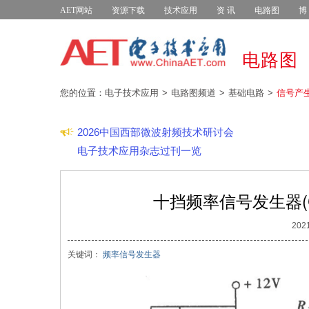
AET网站
资源下载
技术应用
资 讯
电路图
博
电路图
您的位置：电子技术应用
电路图频道
基础电路
信号产
2026中国西部微波射频技术研讨会
电子技术应用杂志过刊一览
十挡频率信号发生器(CD
2021
关键词：
频率信号发生器