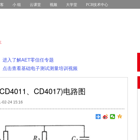
 客
小 组
云课堂
视频
大学堂
PCB技术中心
生
进入了解AET零信任专题
点击查看基础电子测试测量培训视频
4011、CD4017)电路图
-02-24 15:16