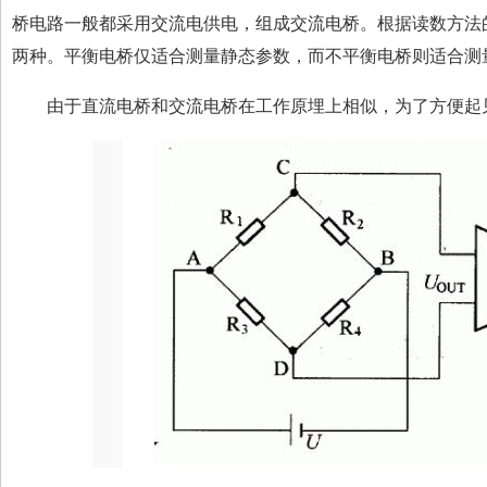
桥电路一般都采用交流电供电，组成交流电桥。根据读数方法
两种。平衡电桥仅适合测量静态参数，而不平衡电桥则适合测
由于直流电桥和交流电桥在工作原埋上相似，为了方便起见