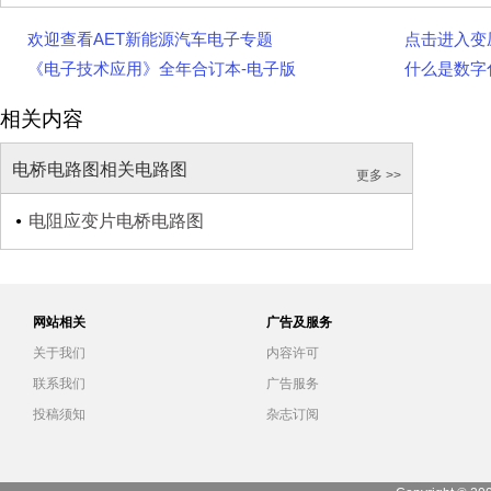
欢迎查看AET新能源汽车电子专题
点击进入变
《电子技术应用》全年合订本-电子版
什么是数字
相关内容
电桥电路图相关电路图
更多 >>
电阻应变片电桥电路图
网站相关
广告及服务
关于我们
内容许可
联系我们
广告服务
投稿须知
杂志订阅