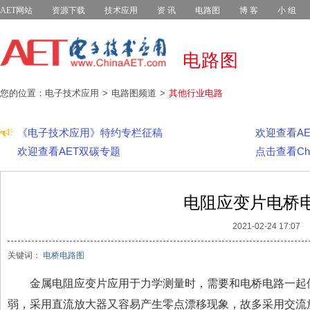
AET网站
资源下载
技术应用
资 讯
电路图
博 客
小 组
电路图
您的位置：电子技术应用
电路图频道
其他行业电路
《电子技术应用》特约专栏征稿
欢迎查看AET
欢迎查看AET双碳专题
点击查看Chi
电阻应变片电桥
2021-02-24 17:07
关键词：
电桥电路图
金属电阻应变片应用于力学测量时，需要和电桥电路一起使
弱，采用直流放大器又容易产生零点漂移现象，故多采用交流