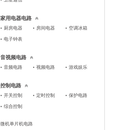
家用电器电路
厨房电器
房间电器
空调冰箱
电子钟表
音视频电路
音频电路
视频电路
游戏娱乐
控制电路
开关控制
定时控制
保护电路
综合控制
微机单片机电路