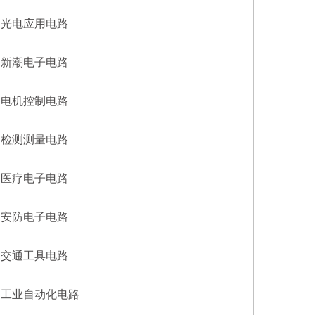
光电应用电路
新潮电子电路
电机控制电路
检测测量电路
医疗电子电路
安防电子电路
交通工具电路
工业自动化电路