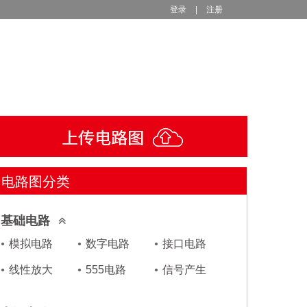
登录
|
注册
电路图分类
基础电路
模拟电路
数字电路
接口电路
线性放大
555电路
信号产生