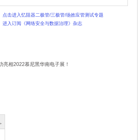
点击进入忆阻器二极管/三极管/场效应管测试专题
进入订阅《网络安全与数据治理》杂志
亮相2022慕尼黑华南电子展！
>