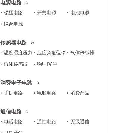
电源电路
稳压电路
开关电源
电池电源
综合电源
传感器电路
温度湿度压力
速度角度位移
气体传感器
液体传感器
物理|光学
消费电子电路
手机电路
电脑电路
消费产品
通信电路
电话电路
遥控电路
无线通信
卫星通信