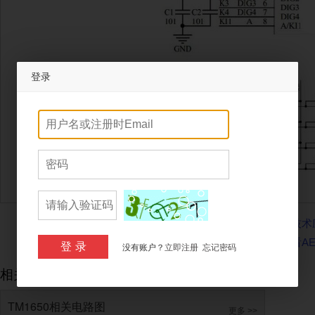
登录
SDV软件定义汽车技术专题
《电子技术
点击进入忆阻器测试专题
欢迎查看A
登录
没有账户？
立即注册
忘记密码
相关内容
TM1650相关电路图
更多 >>