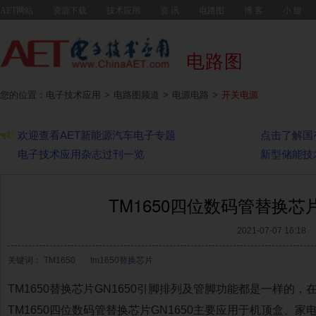
AET网站
资源下载
技术应用
资 讯
电路图
博 客
小 组
电路图
您的位置：电子技术应用
电路图频道
电源电路
开关电源
欢迎查看AET新能源汽车电子专题
点击了解国
电子技术应用杂志过刊一览
新型储能技
TM1650四位数码管替换芯片
2021-07-07 16:18
关键词：
TM1650
tm1650替换芯片
TM1650替换芯片GN1650引脚排列及管脚功能都是一样的，
TM1650四位数码管替换芯片GN1650主要应用于机顶盒、