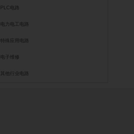
PLC电路
电力电工电路
特殊应用电路
电子维修
其他行业电路