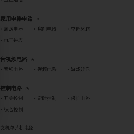
家用电器电路
厨房电器
房间电器
空调冰箱
电子钟表
音视频电路
音频电路
视频电路
游戏娱乐
控制电路
开关控制
定时控制
保护电路
综合控制
微机单片机电路