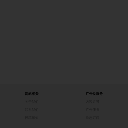
网站相关
广告及服务
关于我们
内容许可
联系我们
广告服务
投稿须知
杂志订阅