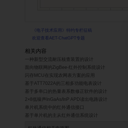
《电子技术应用》特约专栏征稿
欢迎查看AET-ChatGPT专题
相关内容
一种新型交流耐压核查装置的设计
面向物联网的ZigBee-红外控制系统设计
闪存MCU在实现农网表方案的应用
基于ATT7022A的三相多功能电表设计
基于多串口的热量表系数修正软件的设计
2×8低噪声InGaAs/InP APD读出电路设计
单片机系统中的红外通信接口
基于单片机的主从红外通信系统设计
红外通信相关电路图