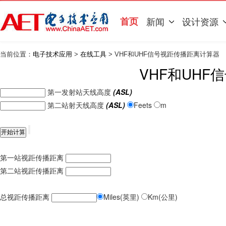
首页
新闻
设计资源
当前位置：
电子技术应用
>
在线工具
> VHF和UHF信号视距传播距离计算器
VHF和UH
第一发射站天线高度
(ASL)
第二站射天线高度
(ASL)
Feets
m
第一站视距传播距离
第二站视距传播距离
总视距传播距离
Miles(英里)
Km(公里)