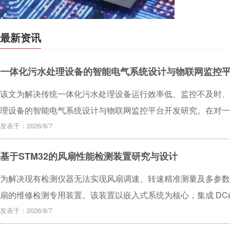
最新资讯
一体化污水处理设备的智能电气系统设计与物联网监控
该文为解决传统一体化污水处理设备运行效率低、监控不及时、
理设备的智能电气系统设计与物联网监控平台开发研究。在对一
控制技术与物联网技术，重点进行基于一体化污水处理设备的智
发表于：2026/8/7
系统测试，说明基于一体化污水处理设备的智能电气系统与物联
基于STM32的风扇性能检测装置研究与设计
业的可持续发展提供技术保障，进一步提升一体化污水处理设备
为解决现有检测仪器无法实现风扇调速、转速精准测量及多参数
扇的维修检测专用装置。该装置以嵌入式系统为核心，集成 DC
调节、波形计数及端口隔离等关键技术，实现风扇供电电压、运
发表于：2026/8/7
支持0%~100%内的 PWM 调速。测试表明，装置供电电压覆盖 0~1