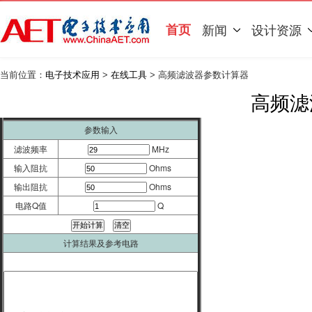
首页
新闻
设计资源
当前位置：
电子技术应用
>
在线工具
> 高频滤波器参数计算器
高频滤
参数输入
滤波频率
MHz
输入阻抗
Ohms
输出阻抗
Ohms
电路Q值
Q
计算结果及参考电路