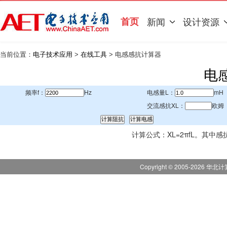
首页
新闻
设计资源
当前位置：
电子技术应用
>
在线工具
> 电感感抗计算器
电
频率f：
Hz
电感量L：
mH
交流感抗XL：
欧姆
计算公式：XL=2πfL。其中感
Copyright © 2005-
2026
华北计