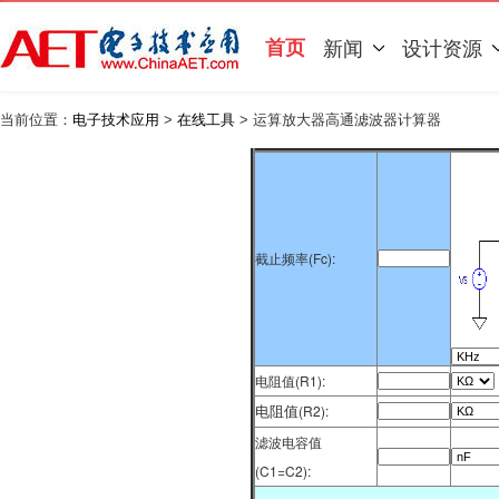
首页
新闻
设计资源
当前位置：
电子技术应用
>
在线工具
> 运算放大器高通滤波器计算器
截止频率(Fc):
电阻值(R1):
(R2):
电阻值
滤波电容值
(C1=C2):