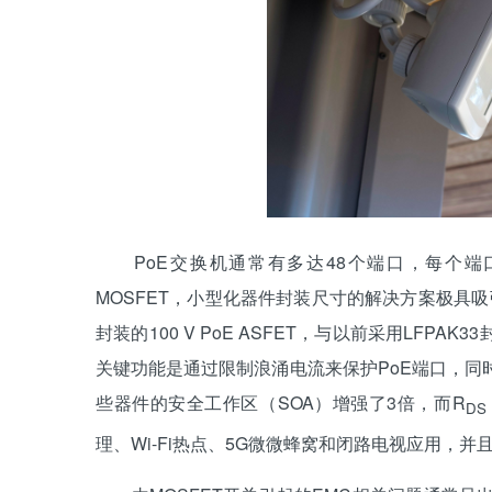
PoE交换机通常有多达48个端口，每个端口需
MOSFET，小型化器件封装尺寸的解决方案极具吸引力。为此
封装的100 V PoE ASFET，与以前采用LFP
关键功能是通过限制浪涌电流来保护PoE端口，同时
些器件的安全工作区（SOA）增强了3倍，而R
DS
理、Wi-Fi热点、5G微微蜂窝和闭路电视应用，