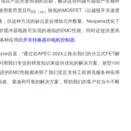
出现在产品开发周期的后期，解决这些问题可能会产生额外
使用更昂贵且R
较低的MOSFET（以减慢开关速度
DS（on）
但这种方法的缺点是会增加元件数量。Nexperia优化了
供与使用外部缓冲器电路可实现的相似的EMC性能，同时还提供更高
于各种应用的
开关转换器
和
电机控制器
。
Boyce说道：“通过在APEC 2024上推出我们的分立式FET解
如何利用我们专业的研发知识来提供优化的解决方案。新型100
 MOSFET改进的EMC性能都表明了我们坚定支持工程师克服各种应用
提供高效、紧凑和可靠的解决方案，帮助我们的客户在当今不断