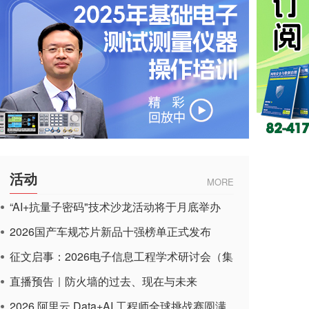
活动
MORE
“AI+抗量子密码"技术沙龙活动将于月底举办
2026国产车规芯片新品十强榜单正式发布
征文启事：2026电子信息工程学术研讨会（集
成电路应用杂志）
直播预告｜防火墙的过去、现在与未来
2026 阿里云 Data+AI 工程师全球挑战赛圆满