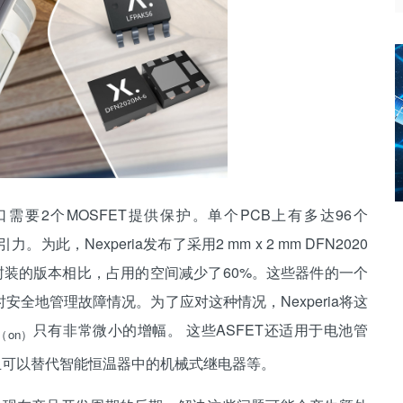
要2个MOSFET提供保护。单个PCB上有多达96个
，Nexperia发布了采用2 mm x 2 mm DFN2020
AK33封装的版本相比，占用的空间减少了60%。这些器件的一个
安全地管理故障情况。为了应对这种情况，Nexperia将这
只有非常微小的增幅。 这些ASFET还适用于电池管
（on）
并且可以替代智能恒温器中的机械式继电器等。