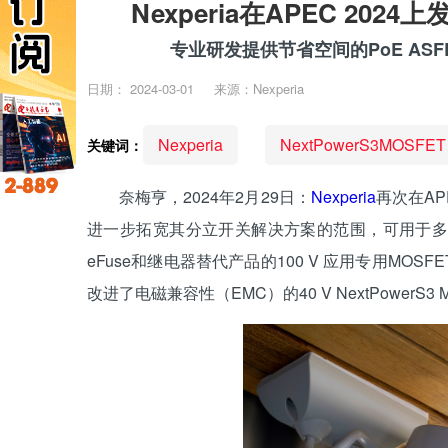
Nexperia在APEC 20
专业研发提供节省空间的PoE ASFET
日期：
2024-03-01
来源：Nexperia
Nexperia
NextPowerS3MOSFET
关键词：
奈梅亨，2024年2月29日：
Nexperia
再次在A
进一步拓宽其分立开关解决方案的范围，可用于多
eFuse和继电器替代产品的100 V 应用专用MOSF
改进了电磁兼容性（EMC）的40 V NextPowerS3 