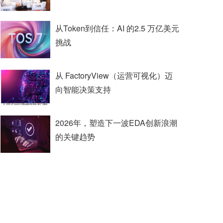
从Token到信任：AI 的2.5 万亿美元
挑战
从 FactoryView（运营可视化）迈
向智能决策支持
2026年，塑造下一波EDA创新浪潮
的关键趋势