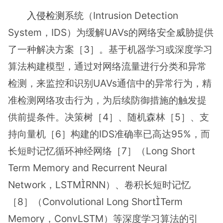
入侵检测
系统（Intrusion Detection
System，IDS）为缓解UAVs的网络安全威胁提供
了一种解决方案［3］。基于机器学习或深度学习
算法构建模型，通过对网络流量进行分类和异常
检测，来监控和识别UAVs通信中的异常行为，精
准检测网络攻击行为，为后续防御措施的触发提
供前提条件。决策树［4］、随机森林［5］、支
持向量机［6］构建的IDS准确率已高达95%，而
长短时记忆循环神经网络［7］（Long Short
Term Memory and Recurrent Neural
Network，LSTMRNN）、卷积长短时记忆
［8］（Convolutional Long ShortTerm
Memory，ConvLSTM）等深度学习算法的引