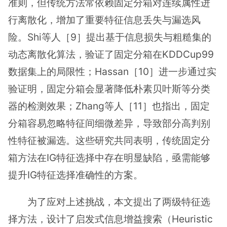
准则，但传统方法常依赖固定分箱对连续属性进
行离散化，增加了重要特征信息丢失与漏选风
险。Shi等人［9］提出基于信息损失与粗糙集的
动态离散化算法，验证了固定分箱在KDDCup99
数据集上的局限性；Hassan［10］进一步通过实
验证明，固定分箱会显著降低朴素贝叶斯等分类
器的检测效果；Zhang等人［11］也指出，固定
分箱容易忽略特征间细微差异，导致部分高判别
性特征被漏选。这些研究共同表明，传统固定分
箱方法在IG特征选择中存在明显缺陷，亟需能够
提升IG特征选择准确性的方案。
为了应对上述挑战，本文提出了两级特征选
择方法，设计了启发式信息增益搜索（Heuristic