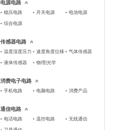
电源电路
稳压电路
开关电源
电池电源
综合电源
传感器电路
温度湿度压力
速度角度位移
气体传感器
液体传感器
物理|光学
消费电子电路
手机电路
电脑电路
消费产品
通信电路
电话电路
遥控电路
无线通信
卫星通信