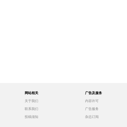
网站相关
广告及服务
关于我们
内容许可
联系我们
广告服务
投稿须知
杂志订阅