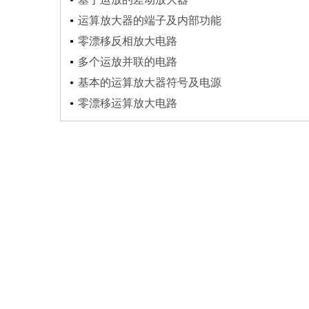
运算放大器的端子及内部功能
零漂移反相放大电路
多个运放并联的电路
基本的运算放大器符号及电源
零漂移运算放大电路