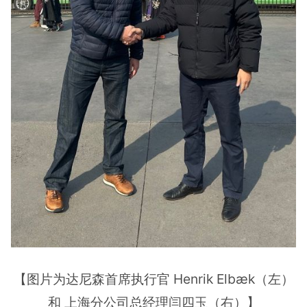
【图片为达尼森首席执行官 Henrik Elbæk（左）
和 上海分公司总经理闫四玉（右）】