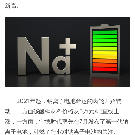
新高。
2021年起，钠离子电池命运的齿轮开始转
动。一方面碳酸锂材料价格从5万元/吨直线上
涨；一方面，宁德时代率先在7月发布了第一代钠
离子电池，引燃了行业对钠离子电池的关注。