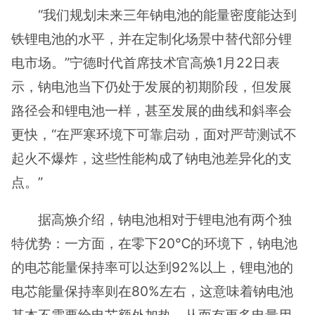
“我们规划未来三年钠电池的能量密度能达到
铁锂电池的水平，并在定制化场景中替代部分锂
电市场。”宁德时代首席技术官高焕1月22日表
示，钠电池当下仍处于发展的初期阶段，但发展
路径会和锂电池一样，甚至发展的曲线和斜率会
更快，“在严寒环境下可靠启动，面对严苛测试不
起火不爆炸，这些性能构成了钠电池差异化的支
点。”
据高焕介绍，钠电池相对于锂电池有两个独
特优势：一方面，在零下20℃的环境下，钠电池
的电芯能量保持率可以达到92%以上，锂电池的
电芯能量保持率则在80%左右，这意味着钠电池