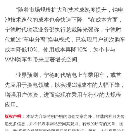
“随着市场规模扩大和技术成熟度提升，钠电
池技术迭代的成本也会快速下降。”在成本方面，
宁德时代物流业务部执行总裁陈光强称，宁德时
代通过“车电分离”换电模式，已实现用户初次购车
成本降低10%、使用成本再降10%，为小卡与
VAN类车型带来显著增长空间。
业界预测，宁德时代钠电上车乘用车，或首
先应用于换电领域，以实现C端成本的大幅下降，
增强用户体验，进而实现在乘用车行业的大规模
应用。
版权声明：
本站内容除特别声明的原创文章之外，转载内容只为传
递更多信息，并不代表本网站赞同其观点。转载的所有的文章、图
片、音/视频文件等资料的版权归版权所有权人所有。本站采用的非