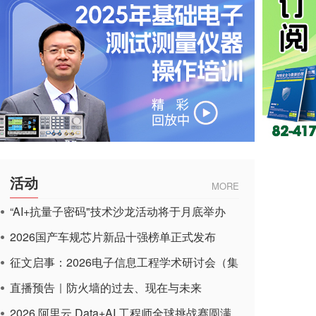
活动
MORE
“AI+抗量子密码"技术沙龙活动将于月底举办
2026国产车规芯片新品十强榜单正式发布
征文启事：2026电子信息工程学术研讨会（集
成电路应用杂志）
直播预告｜防火墙的过去、现在与未来
2026 阿里云 Data+AI 工程师全球挑战赛圆满