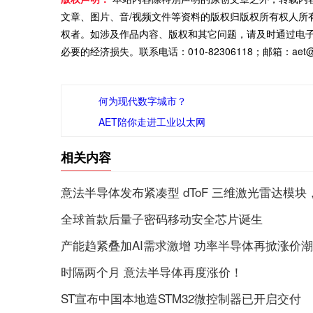
文章、图片、音/视频文件等资料的版权归版权所有权人所
权者。如涉及作品内容、版权和其它问题，请及时通过电
必要的经济损失。联系电话：010-82306118；邮箱：aet@ch
何为现代数字城市？
AET陪你走进工业以太网
相关内容
意法半导体发布紧凑型 dToF 三维激光雷达模块
全球首款后量子密码移动安全芯片诞生
产能趋紧叠加AI需求激增 功率半导体再掀涨价潮
时隔两个月 意法半导体再度涨价！
ST宣布中国本地造STM32微控制器已开启交付