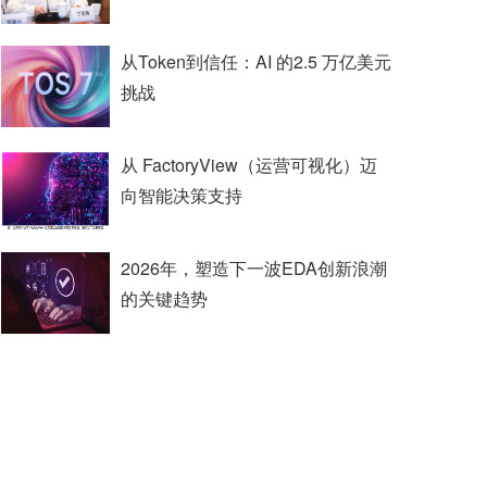
从Token到信任：AI 的2.5 万亿美元
挑战
从 FactoryView（运营可视化）迈
向智能决策支持
2026年，塑造下一波EDA创新浪潮
的关键趋势