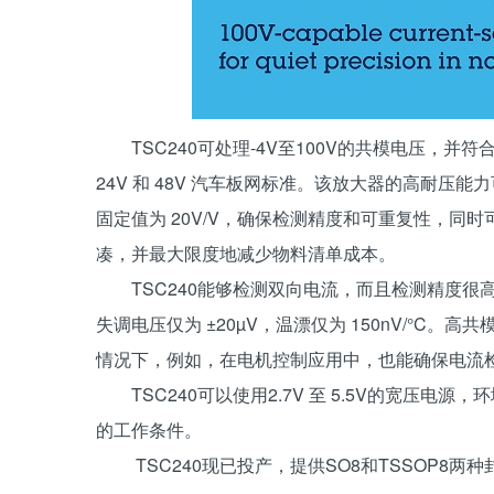
TSC240可处理-4V至100V的共模电压，并符
24V 和 48V 汽车板网标准。该放大器的高耐
固定值为 20V/V，确保检测精度和可重复性，同
凑，并最大限度地减少物料清单成本。
TSC240能够检测双向电流，而且检测精度很高，最
失调电压仅为 ±20µV，温漂仅为 150nV/°C。
情况下，例如，在电机控制应用中，也能确保电流
TSC240可以使用2.7V 至 5.5V的宽压电源，
的工作条件。
TSC240现已投产，提供SO8和TSSOP8