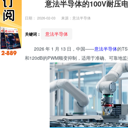
意法半导体的100V耐压
日期：
2026-02-03
来源：意法半导体
意法半导体
关键词：
2026 年 1 月 13 日，中国——
意法半导体
的T
和120dB的PWM顺变抑制，适用于准确、可靠