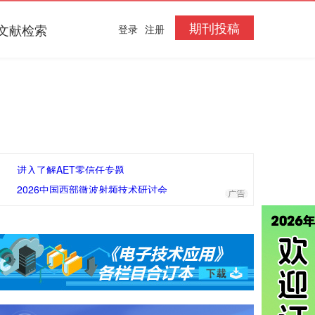
期刊投稿
文献检索
登录
注册
进入了解AET零信任专题
2026中国西部微波射频技术研讨会