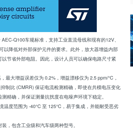
合 AEC-Q100车规标准，支持工业直流母线和现有的12V、
压能力可以降低对外部保护元件的要求。此外，放大器增益内部
时可以节省外部电阻。因此，设计人员可以确保电路尺寸紧
大增益误差仅为 0.2%，增益漂移仅为 2.5 ppm/°C，
高共模抑制比 (CMRR) 保证电流检测精确，即使在共模电压变化
检测精确，并保证测量抗扰度在电噪声环境下稳定。
环境温度范围为 -40°C 至 125°C，易于集成，并能耐受恶劣
两种封装，包含工业级和汽车级两种型号。