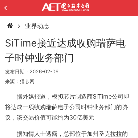
业界动态
SiTime接近达成收购瑞萨电
子时钟业务部门
发布日期：2026-02-06
来源：猎芯网
据外媒报道，
模拟芯片
制造商
SiTime
公司即
将达成一项收购
瑞萨
电子公司时钟业务部门的协
议，该交易价值可能约为30亿美元。
据知情人士透露，总部位于加州圣克拉拉的