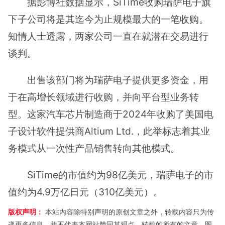
据彭博社数据显示，SiTime收购瑞萨电子旗
下子公司将是其迄今为止规模最大的一笔收购。
知情人士透露，两家公司一直在就潜在交易进行
谈判。
出售该部门将为瑞萨电子提供更多资金，用
于在高增长领域进行收购，并向平台型业务转
型。这家汽车芯片制造商于2024年收购了美国电
子设计软件提供商Altium Ltd.，此举标志着其业
务模式从一次性产品销售转向其他模式。
SiTime的市值约为98亿美元，瑞萨电子的市
值约为4.9万亿日元（310亿美元）。
版权声明：
本站内容除特别声明的原创文章之外，转载内容只为传
递更多信息，并不代表本网站赞同其观点。转载的所有的文章、图