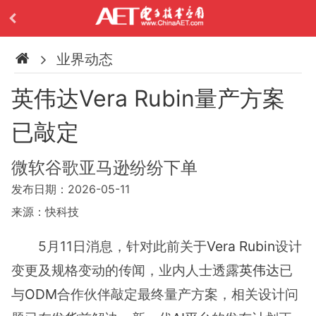
业界动态
英伟达Vera Rubin量产方案
已敲定
微软谷歌亚马逊纷纷下单
发布日期：2026-05-11
来源：快科技
5月11日消息，针对此前关于
Vera Rubin
设计
变更及规格变动的传闻，业内人士透露
英伟达
已
与
ODM
合作伙伴敲定最终量产方案，相关设计问