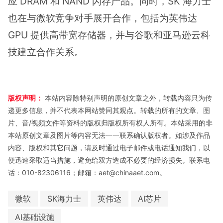
应 DRAM 和 NAND 闪存产品。同时，SK 海力士
也在与微软竞争对手展开合作，包括为英伟达
GPU 提供高带宽存储器，并与谷歌和亚马逊云科
技建立合作关系。
版权声明：
本站内容除特别声明的原创文章之外，转载内容只为传
递更多信息，并不代表本网站赞同其观点。转载的所有的文章、图
片、音/视频文件等资料的版权归版权所有权人所有。本站采用的非
本站原创文章及图片等内容无法一一联系确认版权者。如涉及作品
内容、版权和其它问题，请及时通过电子邮件或电话通知我们，以
便迅速采取适当措施，避免给双方造成不必要的经济损失。联系电
话：010-82306116；邮箱：aet@chinaaet.com。
微软
SK海力士
英伟达
AI芯片
AI基础设施