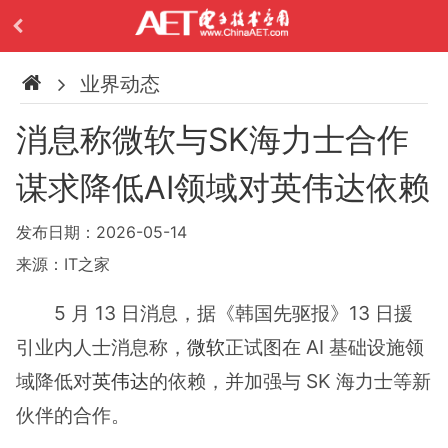
业界动态
消息称微软与SK海力士合作
谋求降低AI领域对英伟达依赖
发布日期：2026-05-14
来源：IT之家
5 月 13 日消息，据《韩国先驱报》13 日援
引业内人士消息称，
微软
正试图在 AI 基础设施领
域降低对
英伟达
的依赖，并加强与 SK 海力士等新
伙伴的合作。